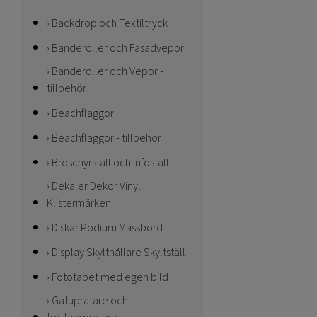
Backdrop och Textiltryck
Banderoller och Fasadvepor
Banderoller och Vepor -
tillbehör
Beachflaggor
Beachflaggor - tillbehör
Broschyrställ och infoställ
Dekaler Dekor Vinyl
Klistermärken
Diskar Podium Mässbord
Display Skylthållare Skyltställ
Fototapet med egen bild
Gatupratare och