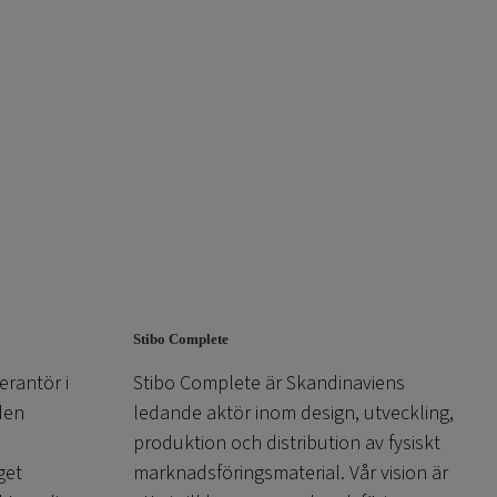
Stibo Complete
erantör i
Stibo Complete är Skandinaviens
den
ledande aktör inom design, utveckling,
produktion och distribution av fysiskt
get
marknadsföringsmaterial. Vår vision är