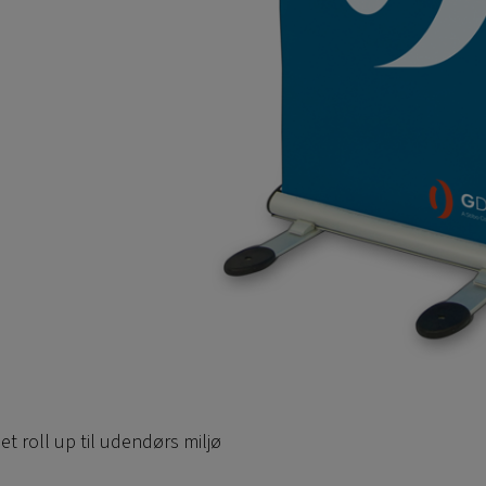
t roll up til udendørs miljø