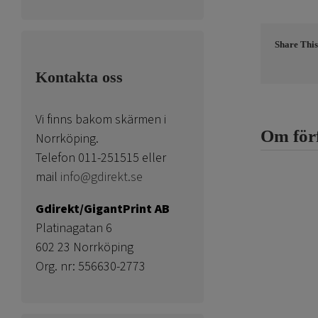
Share This
Kontakta oss
Vi finns bakom skärmen i
Om för
Norrköping.
Telefon 011-251515 eller
mail
info@gdirekt.se
Gdirekt/GigantPrint AB
Platinagatan 6
602 23 Norrköping
Org. nr: 556630-2773