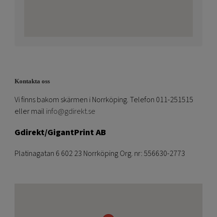
Kontakta oss
Vi finns bakom skärmen i Norrköping. Telefon 011-251515
eller mail
info@gdirekt.se
Gdirekt/GigantPrint AB
Platinagatan 6 602 23 Norrköping Org. nr: 556630-2773