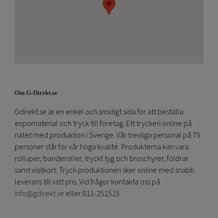
Om G-Direkt.se
Gdirekt.se är en enkel och smidigt sida för att beställa
expomaterial och tryck till företag. Ett tryckeri online på
nätet med produktion i Sverige. Vår trevliga personal på 75
personer står för vår höga kvalité. Produkterna kan vara
rolluper, banderoller, tryckt tyg och broschyrer, foldrar
samt visitkort. Tryck produktionen sker online med snabb
leverans till rätt pris. Vid frågor kontakta oss på
info@gdirekt.se
eller 011-251515