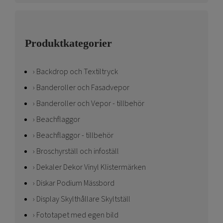
Produktkategorier
Backdrop och Textiltryck
Banderoller och Fasadvepor
Banderoller och Vepor - tillbehör
Beachflaggor
Beachflaggor - tillbehör
Broschyrställ och infoställ
Dekaler Dekor Vinyl Klistermärken
Diskar Podium Mässbord
Display Skylthållare Skyltställ
Fototapet med egen bild