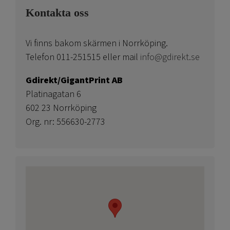
Kontakta oss
Vi finns bakom skärmen i Norrköping.
Telefon 011-251515 eller mail
info@gdirekt.se
Gdirekt/GigantPrint AB
Platinagatan 6
602 23 Norrköping
Org. nr: 556630-2773