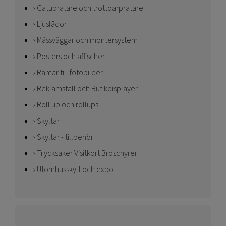
Gatupratare och trottoarpratare
Ljuslådor
Mässväggar och montersystem
Posters och affischer
Ramar till fotobilder
Reklamställ och Butikdisplayer
Roll up och rollups
Skyltar
Skyltar - tillbehör
Trycksaker Visitkort Broschyrer
Utomhusskylt och expo