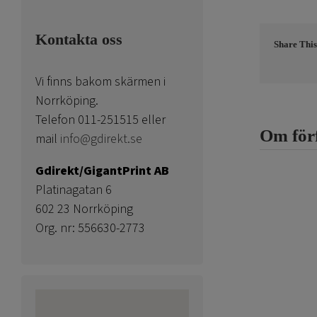
Kontakta oss
Share This
Vi finns bakom skärmen i
Norrköping.
Telefon 011-251515 eller
Om för
mail
info@gdirekt.se
Gdirekt/GigantPrint AB
Platinagatan 6
602 23 Norrköping
Org. nr: 556630-2773