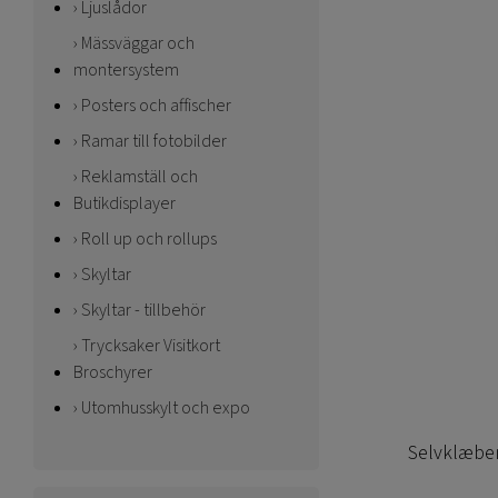
Ljuslådor
Mässväggar och
montersystem
Posters och affischer
Ramar till fotobilder
Reklamställ och
Butikdisplayer
Roll up och rollups
Skyltar
Skyltar - tillbehör
Trycksaker Visitkort
Broschyrer
Utomhusskylt och expo
Selvklæbend