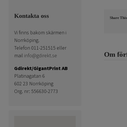
Kontakta oss
Share This
Vi finns bakom skärmen i
Norrköping.
Telefon 011-251515 eller
Om för
mail
info@gdirekt.se
Gdirekt/GigantPrint AB
Platinagatan 6
602 23 Norrköping
Org. nr: 556630-2773