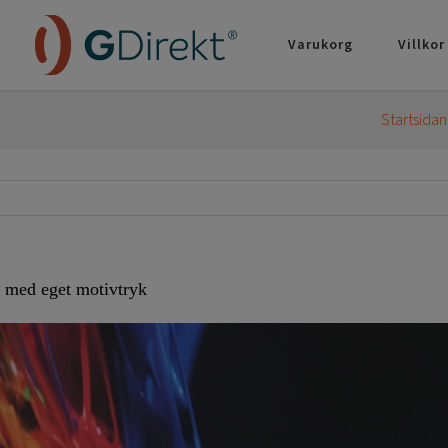
Varukorg
Villkor
Startsidan
med eget motivtryk