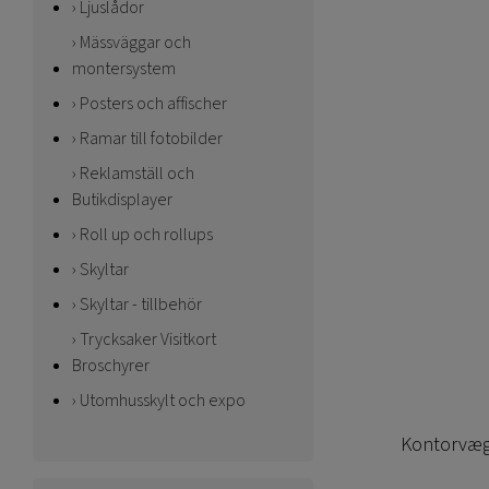
Ljuslådor
Mässväggar och
montersystem
Posters och affischer
Ramar till fotobilder
Reklamställ och
Butikdisplayer
Roll up och rollups
Skyltar
Skyltar - tillbehör
Trycksaker Visitkort
Broschyrer
Utomhusskylt och expo
Kontorvæg 