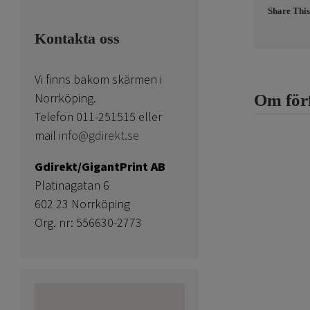
Share This
Kontakta oss
Vi finns bakom skärmen i
Norrköping.
Om för
Telefon 011-251515 eller
mail
info@gdirekt.se
Gdirekt/GigantPrint AB
Platinagatan 6
602 23 Norrköping
Org. nr: 556630-2773