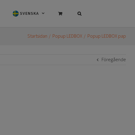
SVENSKA
Startsidan
Popup LEDBOX
Popup LEDBOX pap
Föregående