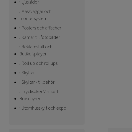
Ljuslådor
Mässväggar och
montersystem
Posters och affischer
Ramar till fotobilder
Reklamställ och
Butikdisplayer
Roll up och rollups
Skyltar
Skyltar - tillbehör
Trycksaker Visitkort
Broschyrer
Utomhusskylt och expo