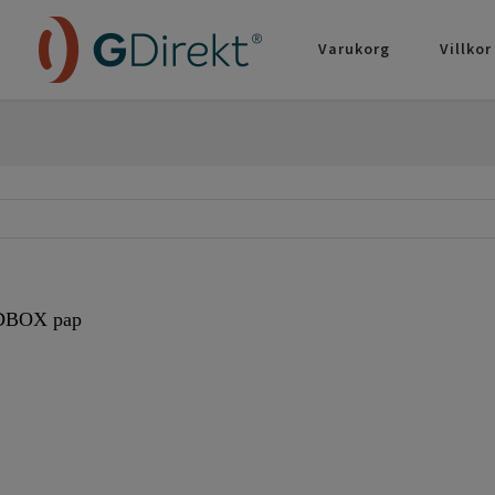
Varukorg
Villkor
DBOX pap