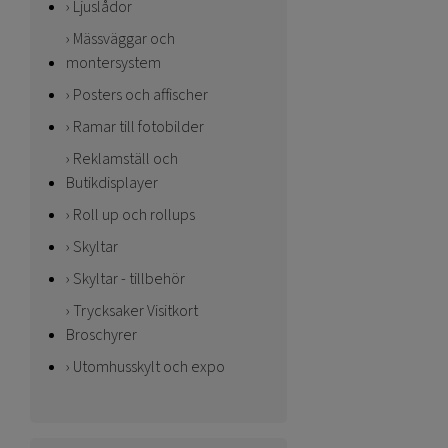
Ljuslådor
Mässväggar och
montersystem
Posters och affischer
Ramar till fotobilder
Reklamställ och
Butikdisplayer
Roll up och rollups
Skyltar
Skyltar - tillbehör
Trycksaker Visitkort
Broschyrer
Utomhusskylt och expo