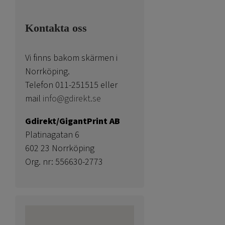
Kontakta oss
Vi finns bakom skärmen i
Norrköping.
Telefon 011-251515 eller
mail
info@gdirekt.se
Gdirekt/GigantPrint AB
Platinagatan 6
602 23 Norrköping
Org. nr: 556630-2773