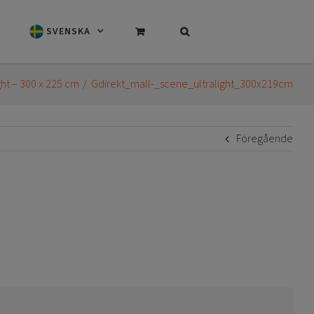
SVENSKA
ght – 300 x 225 cm
Gdirekt_mall-_scene_ultralight_300x219cm
Föregående