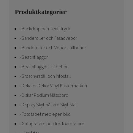
Produktkategorier
Backdrop och Textiltryck
Banderoller och Fasadvepor
Banderoller och Vepor - tillbehör
Beachflaggor
Beachflaggor - tillbehör
Broschyrställ och infoställ
Dekaler Dekor Vinyl Klistermärken
Diskar Podium Mässbord
Display Skylthållare Skyltställ
Fototapet med egen bild
Gatupratare och trottoarpratare