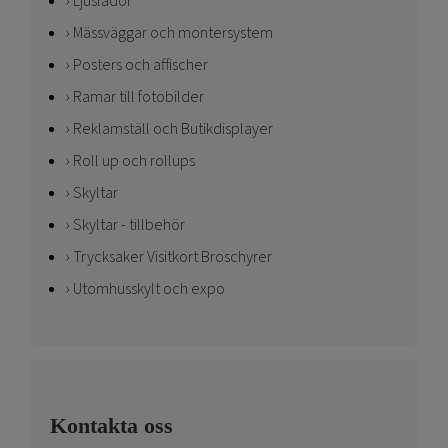
Ljuslådor
Mässväggar och montersystem
Posters och affischer
Ramar till fotobilder
Reklamställ och Butikdisplayer
Roll up och rollups
Skyltar
Skyltar - tillbehör
Trycksaker Visitkort Broschyrer
Utomhusskylt och expo
Kontakta oss