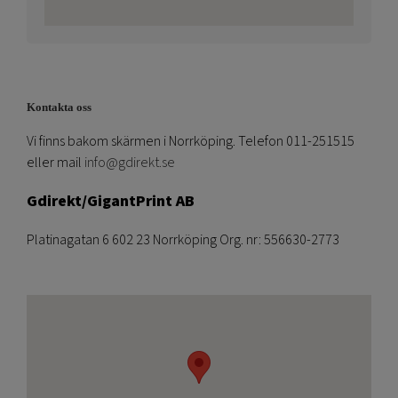
Kontakta oss
Vi finns bakom skärmen i Norrköping. Telefon 011-251515
eller mail
info@gdirekt.se
Gdirekt/GigantPrint AB
Platinagatan 6 602 23 Norrköping Org. nr: 556630-2773