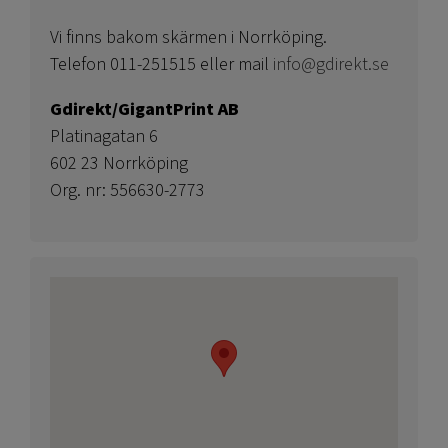
Vi finns bakom skärmen i Norrköping.
Telefon 011-251515 eller mail
info@gdirekt.se
Gdirekt/GigantPrint AB
Platinagatan 6
602 23 Norrköping
Org. nr: 556630-2773