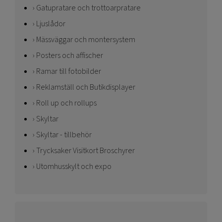
Gatupratare och trottoarpratare
Ljuslådor
Mässväggar och montersystem
Posters och affischer
Ramar till fotobilder
Reklamställ och Butikdisplayer
Roll up och rollups
Skyltar
Skyltar - tillbehör
Trycksaker Visitkort Broschyrer
Utomhusskylt och expo