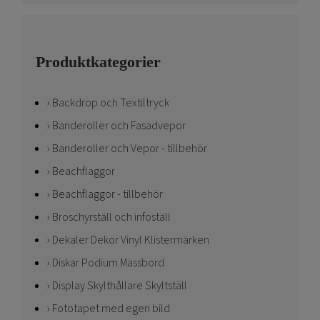
Produktkategorier
Backdrop och Textiltryck
Banderoller och Fasadvepor
Banderoller och Vepor - tillbehör
Beachflaggor
Beachflaggor - tillbehör
Broschyrställ och infoställ
Dekaler Dekor Vinyl Klistermärken
Diskar Podium Mässbord
Display Skylthållare Skyltställ
Fototapet med egen bild