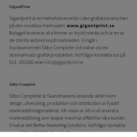
GigantPrint
Gigantprint är en helhetsleverantör i den grafiska branschen
på den nordiska marknaden.
www.gigantprint.se
.
Bolaget levererar alla former av tryckt media och är en av
de största aktörerna på marknaden. Vi ingår i
tryckkoncernen Stibo Complete och kallar oss en
stormarknad i grafisk produktion. Vid frågor kontakta oss på
011- 251500 eller
info@gigantprint.se
Stibo Complete
Stibo Complete är Skandinaviens ledande aktör inom
design, utveckling, produktion och distribution av fysiskt
marknadsföringsmaterial. Vår vision är att vi vill leverera
marknadsföring som skapar maximal effekt för våra kunder.
Vi kallar det Better Marketing Solutions. Vid frågor kontakta
oss på 011- 251500 eller
info@gigantprint.se