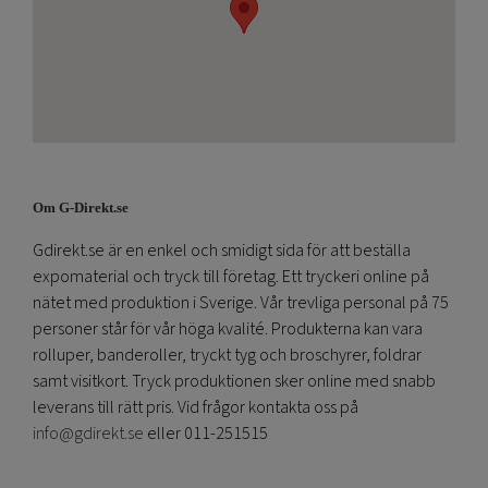
Om G-Direkt.se
Gdirekt.se är en enkel och smidigt sida för att beställa
expomaterial och tryck till företag. Ett tryckeri online på
nätet med produktion i Sverige. Vår trevliga personal på 75
personer står för vår höga kvalité. Produkterna kan vara
rolluper, banderoller, tryckt tyg och broschyrer, foldrar
samt visitkort. Tryck produktionen sker online med snabb
leverans till rätt pris. Vid frågor kontakta oss på
info@gdirekt.se
eller 011-251515