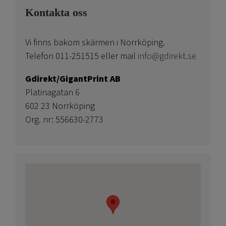
Kontakta oss
Vi finns bakom skärmen i Norrköping.
Telefon 011-251515 eller mail
info@gdirekt.se
Gdirekt/GigantPrint AB
Platinagatan 6
602 23 Norrköping
Org. nr: 556630-2773