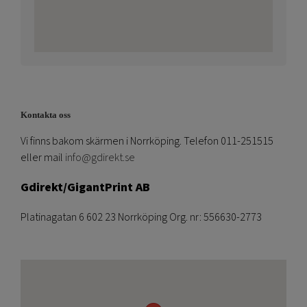
Kontakta oss
Vi finns bakom skärmen i Norrköping. Telefon 011-251515
eller mail
info@gdirekt.se
Gdirekt/GigantPrint AB
Platinagatan 6 602 23 Norrköping Org. nr: 556630-2773