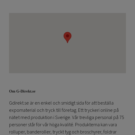
Om G-Direkt.se
Gdirekt.se är en enkel och smidigt sida för att beställa
expomaterial och tryck till företag. Ett tryckeri online på
nätet med produktion i Sverige. Vår trevliga personal på 75
personer står för vår höga kvalité. Produkterna kan vara
rolluper, banderoller, tryckt tyg och broschyrer, foldrar