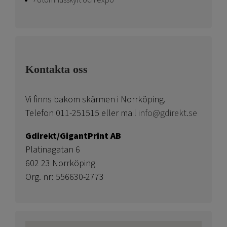
Utomhusskylt och expo
Kontakta oss
Vi finns bakom skärmen i Norrköping.
Telefon 011-251515 eller mail
info@gdirekt.se
Gdirekt/GigantPrint AB
Platinagatan 6
602 23 Norrköping
Org. nr: 556630-2773