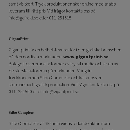
samt visitkort. Tryck produktionen sker online med snabb
leverans till rätt pris. Vid frågor kontakta oss på
info@gdirekt.se
eller 011-251515
GigantPrint
Gigantprint är en helhetsleverantör i den grafiska branschen
på den nordiska marknaden.
www.gigantprint.se
.
Bolaget levererar alla former av tryckt media och är en av
de största aktörerna på marknaden. Vi ingår i
tryckkoncernen Stibo Complete och kallar oss en
stormarknad i grafisk produktion. Vid frågor kontakta oss på
011- 251500 eller
info@gigantprint.se
Stibo Complete
Stibo Complete är Skandinaviens ledande aktör inom