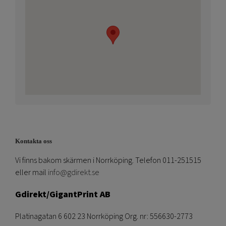
Kontakta oss
Vi finns bakom skärmen i Norrköping. Telefon 011-251515
eller mail
info@gdirekt.se
Gdirekt/GigantPrint AB
Platinagatan 6 602 23 Norrköping Org. nr: 556630-2773