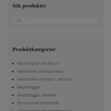
Sök produkter
Produktkategorier
Backdrop och Textiltryck
Banderoller och Fasadvepor
Banderoller och Vepor - tillbehör
Beachflaggor
Beachflaggor - tillbehör
Broschyrställ och infoställ