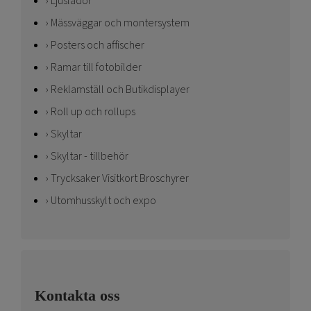
Ljuslådor
Mässväggar och montersystem
Posters och affischer
Ramar till fotobilder
Reklamställ och Butikdisplayer
Roll up och rollups
Skyltar
Skyltar - tillbehör
Trycksaker Visitkort Broschyrer
Utomhusskylt och expo
Kontakta oss