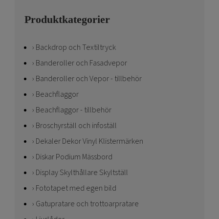
Produktkategorier
Backdrop och Textiltryck
Banderoller och Fasadvepor
Banderoller och Vepor - tillbehör
Beachflaggor
Beachflaggor - tillbehör
Broschyrställ och infoställ
Dekaler Dekor Vinyl Klistermärken
Diskar Podium Mässbord
Display Skylthållare Skyltställ
Fototapet med egen bild
Gatupratare och trottoarpratare