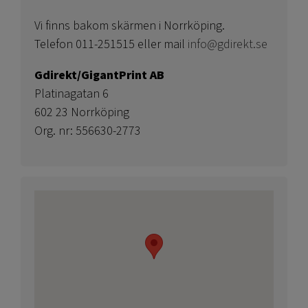
Vi finns bakom skärmen i Norrköping.
Telefon 011-251515 eller mail
info@gdirekt.se
Gdirekt/GigantPrint AB
Platinagatan 6
602 23 Norrköping
Org. nr: 556630-2773