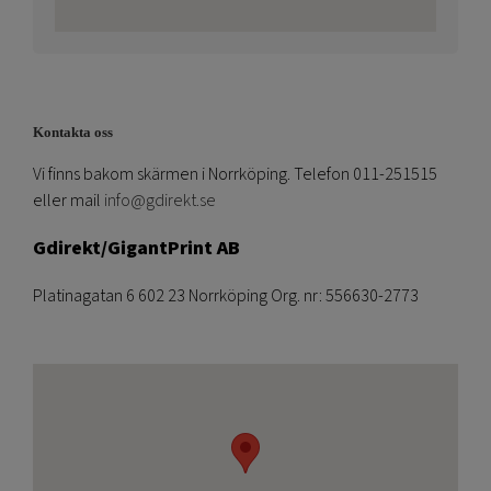
Kontakta oss
Vi finns bakom skärmen i Norrköping. Telefon 011-251515
eller mail
info@gdirekt.se
Gdirekt/GigantPrint AB
Platinagatan 6 602 23 Norrköping Org. nr: 556630-2773