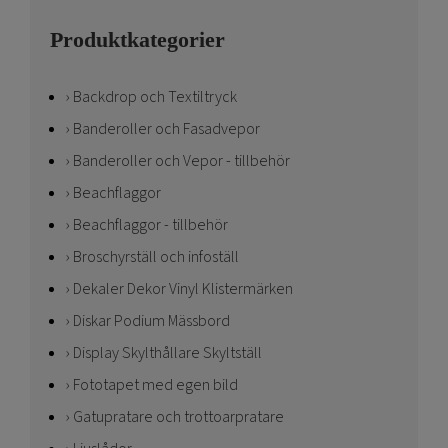
Produktkategorier
Backdrop och Textiltryck
Banderoller och Fasadvepor
Banderoller och Vepor - tillbehör
Beachflaggor
Beachflaggor - tillbehör
Broschyrställ och infoställ
Dekaler Dekor Vinyl Klistermärken
Diskar Podium Mässbord
Display Skylthållare Skyltställ
Fototapet med egen bild
Gatupratare och trottoarpratare