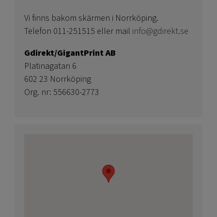
Vi finns bakom skärmen i Norrköping.
Telefon 011-251515 eller mail
info@gdirekt.se
Gdirekt/GigantPrint AB
Platinagatan 6
602 23 Norrköping
Org. nr: 556630-2773