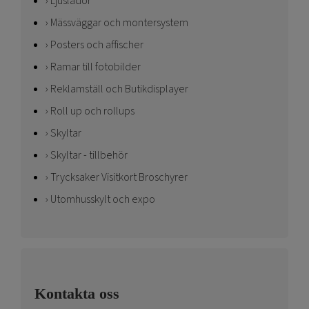
Ljuslådor
Mässväggar och montersystem
Posters och affischer
Ramar till fotobilder
Reklamställ och Butikdisplayer
Roll up och rollups
Skyltar
Skyltar - tillbehör
Trycksaker Visitkort Broschyrer
Utomhusskylt och expo
Kontakta oss