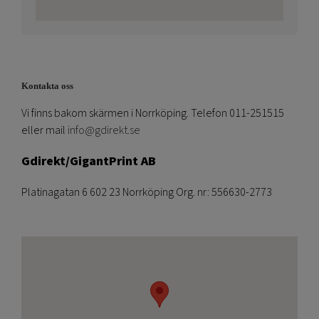
Kontakta oss
Vi finns bakom skärmen i Norrköping. Telefon 011-251515
eller mail
info@gdirekt.se
Gdirekt/GigantPrint AB
Platinagatan 6 602 23 Norrköping Org. nr: 556630-2773