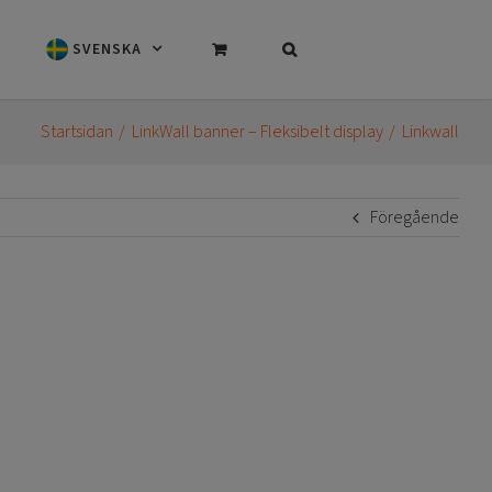
SVENSKA
Startsidan
LinkWall banner – Fleksibelt display
Linkwall
Föregående