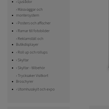
Ljuslådor
Mässväggar och
montersystem
Posters och affischer
Ramar till fotobilder
Reklamställ och
Butikdisplayer
Roll up och rollups
Skyltar
Skyltar - tillbehör
Trycksaker Visitkort
Broschyrer
Utomhusskylt och expo