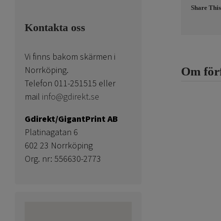
Share This
Kontakta oss
Vi finns bakom skärmen i
Norrköping.
Om för
Telefon 011-251515 eller
mail
info@gdirekt.se
Gdirekt/GigantPrint AB
Platinagatan 6
602 23 Norrköping
Org. nr: 556630-2773