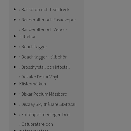
Backdrop och Textiltryck
Banderoller och Fasadvepor
Banderoller och Vepor -
tillbehör
Beachflaggor
Beachflaggor - tillbehör
Broschyrställ och infoställ
Dekaler Dekor Vinyl
Klistermärken
Diskar Podium Mässbord
Display Skylthållare Skyltställ
Fototapet med egen bild
Gatupratare och