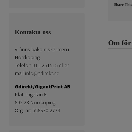
Share This
Kontakta oss
Om för
Vi finns bakom skärmen i
Norrköping.
Telefon 011-251515 eller
mail
info@gdirekt.se
Gdirekt/GigantPrint AB
Platinagatan 6
602 23 Norrköping
Org. nr: 556630-2773