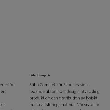
Stibo Complete
erantör i
Stibo Complete är Skandinaviens
den
ledande aktör inom design, utveckling,
produktion och distribution av fysiskt
get
marknadsföringsmaterial. Vår vision är