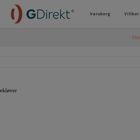
Varukorg
Villkor
Sta
rekløver