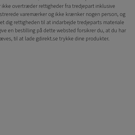
r ikke overtræder rettigheder fra tredjepart inklusive
istrerede varemærker og ikke krænker nogen person, og
et dig rettigheden til at indarbejde tredjeparts materiale
give en bestilling på dette websted forsikrer du, at du har
æves, til at lade gdirekt.se trykke dine produkter.