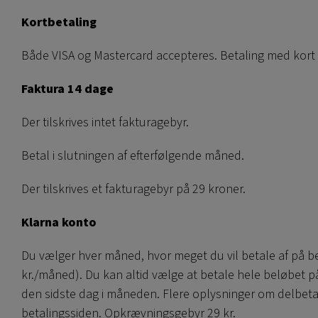
Kortbetaling
Både VISA og Mastercard accepteres. Betaling med kort 
Faktura 14 dage
Der tilskrives intet fakturagebyr.
Betal i slutningen af efterfølgende måned.
Der tilskrives et fakturagebyr på 29 kroner.
Klarna konto
Du vælger hver måned, hvor meget du vil betale af på b
kr./måned). Du kan altid vælge at betale hele beløbet p
den sidste dag i måneden. Flere oplysninger om delbeta
betalingssiden. Opkrævningsgebyr 29 kr.