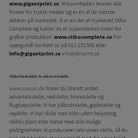
www.gigantprint.se
. Virksomheden leverer alle
former for trykte medier og er en af ​​de største
aktører på markedet. Vi er en del af trykkeriet Stibo
Complete og kalder os et supermarked inden for
grafisk produktion.
www.stibocomplete.se
For
spørgsmål kontakt os på 011-251500 eller
info@gigantprint.se
info@dinprint.se
Sikkerhedsskilte & advarselsskilte
www.svasab.dk
finder du blandt andet
advarselsskilte, nødskilte, brandskilte og
flugtvejsskilte. Vi har påbudsskilte, gadeskilte og
vejskilte. Vi har skilte med eller uden belysning,
skilte i plast eller metal med alla mulige
piktogrammer. Vi producerer selv vores skilte, så du