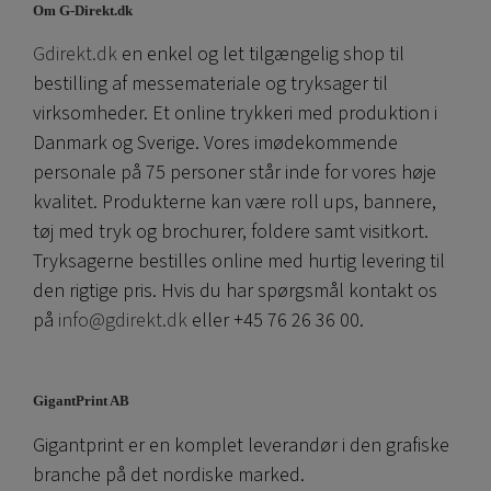
Om G-Direkt.dk
Gdirekt.dk
en enkel og let tilgængelig shop til
bestilling af messemateriale og tryksager til
virksomheder. Et online trykkeri med produktion i
Danmark og Sverige. Vores imødekommende
personale på 75 personer står inde for vores høje
kvalitet. Produkterne kan være roll ups, bannere,
tøj med tryk og brochurer, foldere samt visitkort.
Tryksagerne bestilles online med hurtig levering til
den rigtige pris. Hvis du har spørgsmål kontakt os
på
info@gdirekt.dk
eller +45 76 26 36 00.
GigantPrint AB
Gigantprint er en komplet leverandør i den grafiske
branche på det nordiske marked.