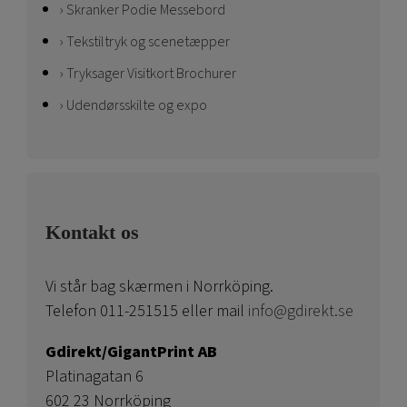
Skranker Podie Messebord
Tekstiltryk og scenetæpper
Tryksager Visitkort Brochurer
Udendørsskilte og expo
Kontakt os
Vi står bag skærmen i Norrköping.
Telefon 011-251515 eller mail
info@gdirekt.se
Gdirekt/GigantPrint AB
Platinagatan 6
602 23 Norrköping