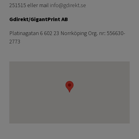
251515 eller mail
info@gdirekt.se
Gdirekt/GigantPrint AB
Platinagatan 6 602 23 Norrköping Org. nr: 556630-
2773