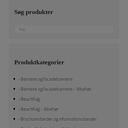
på
Søg produkter
varesiden
Produktkategorier
Bannere og facadebannere
Bannere og facadebannere – tilbehør
Beachflag
Beachflag – tilbehør
Brochurestander og informationsstander