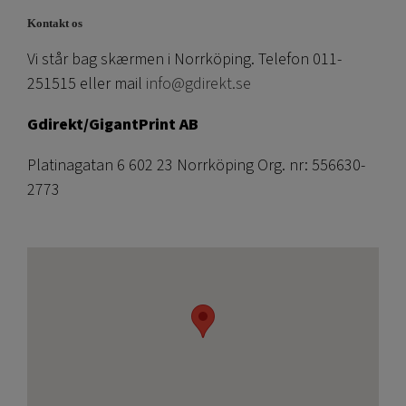
Kontakt os
Vi står bag skærmen i Norrköping. Telefon 011-
251515 eller mail
info@gdirekt.se
Gdirekt/GigantPrint AB
Platinagatan 6 602 23 Norrköping Org. nr: 556630-
2773