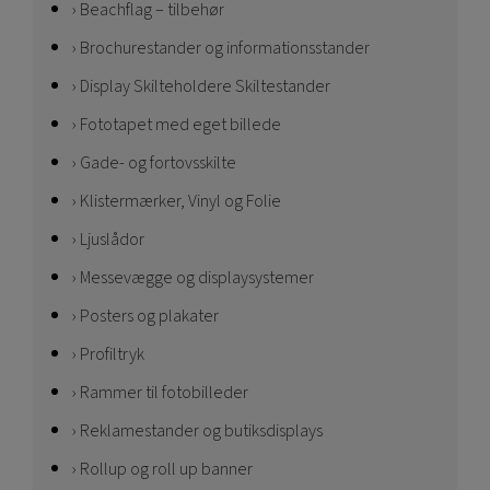
Beachflag – tilbehør
Brochurestander og informationsstander
Display Skilteholdere Skiltestander
Fototapet med eget billede
Gade- og fortovsskilte
Klistermærker, Vinyl og Folie
Ljuslådor
Messevægge og displaysystemer
Posters og plakater
Profiltryk
Rammer til fotobilleder
Reklamestander og butiksdisplays
Rollup og roll up banner