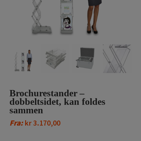
Brochurestander –
dobbeltsidet, kan foldes
sammen
Fra:
kr
3.170,00