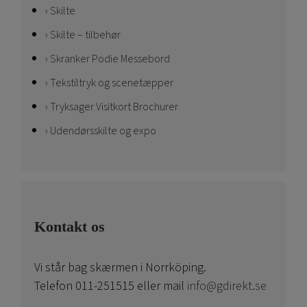
Skilte
Skilte – tilbehør
Skranker Podie Messebord
Tekstiltryk og scenetæpper
Tryksager Visitkort Brochurer
Udendørsskilte og expo
Kontakt os
Vi står bag skærmen i Norrköping.
Telefon 011-251515 eller mail
info@gdirekt.se