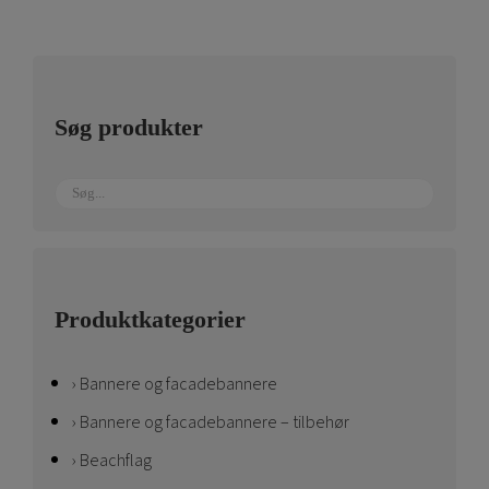
Søg produkter
Produktkategorier
Bannere og facadebannere
Bannere og facadebannere – tilbehør
Beachflag