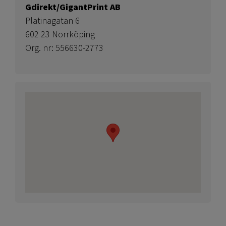
Gdirekt/GigantPrint AB
Platinagatan 6
602 23 Norrköping
Org. nr: 556630-2773