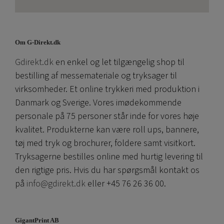
Om G-Direkt.dk
Gdirekt.dk
en enkel og let tilgængelig shop til
bestilling af messemateriale og tryksager til
virksomheder. Et online trykkeri med produktion i
Danmark og Sverige. Vores imødekommende
personale på 75 personer står inde for vores høje
kvalitet. Produkterne kan være roll ups, bannere,
tøj med tryk og brochurer, foldere samt visitkort.
Tryksagerne bestilles online med hurtig levering til
den rigtige pris. Hvis du har spørgsmål kontakt os
på
info@gdirekt.dk
eller +45 76 26 36 00.
GigantPrint AB