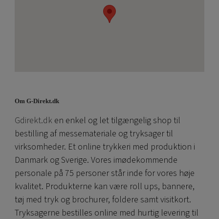
Om G-Direkt.dk
Gdirekt.dk
en enkel og let tilgængelig shop til
bestilling af messemateriale og tryksager til
virksomheder. Et online trykkeri med produktion i
Danmark og Sverige. Vores imødekommende
personale på 75 personer står inde for vores høje
kvalitet. Produkterne kan være roll ups, bannere,
tøj med tryk og brochurer, foldere samt visitkort.
Tryksagerne bestilles online med hurtig levering til