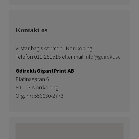
Kontakt os
Vi står bag skærmen i Norrköping.
Telefon 011-251515 eller mail
info@gdirekt.se
Gdirekt/GigantPrint AB
Platinagatan 6
602 23 Norrköping
Org. nr: 556630-2773