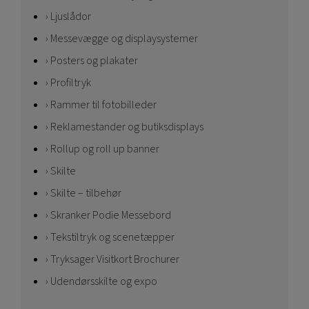
Ljuslådor
Messevægge og displaysystemer
Posters og plakater
Profiltryk
Rammer til fotobilleder
Reklamestander og butiksdisplays
Rollup og roll up banner
Skilte
Skilte – tilbehør
Skranker Podie Messebord
Tekstiltryk og scenetæpper
Tryksager Visitkort Brochurer
Udendørsskilte og expo