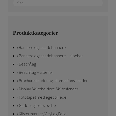
Produktkategorier
Bannere og facadebannere
Bannere og facadebannere – tilbehør
Beachflag
Beachflag – tilbehør
Brochurestander og informationsstander
Display Skilteholdere Skiltestander
Fototapet med eget billede
Gade- og fortovsskilte
Klistermærker, Vinyl og Folie