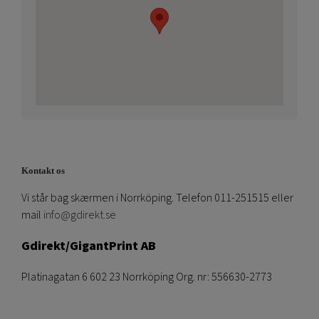
Kontakt os
Vi står bag skærmen i Norrköping. Telefon 011-251515 eller
mail
info@gdirekt.se
Gdirekt/GigantPrint AB
Platinagatan 6 602 23 Norrköping Org. nr: 556630-2773