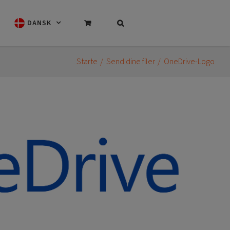
DANSK
Starte
Send dine filer
OneDrive-Logo