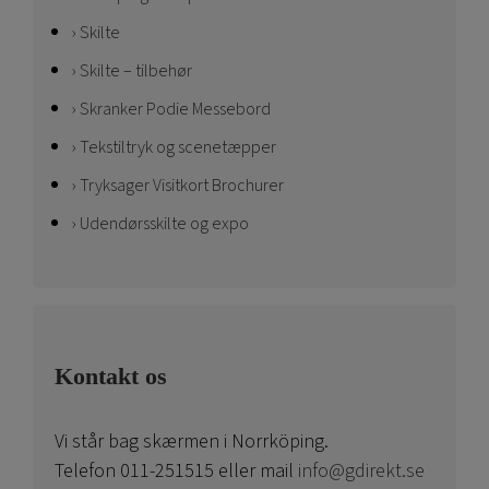
Skilte
Skilte – tilbehør
Skranker Podie Messebord
Tekstiltryk og scenetæpper
Tryksager Visitkort Brochurer
Udendørsskilte og expo
Kontakt os
Vi står bag skærmen i Norrköping.
Telefon 011-251515 eller mail
info@gdirekt.se