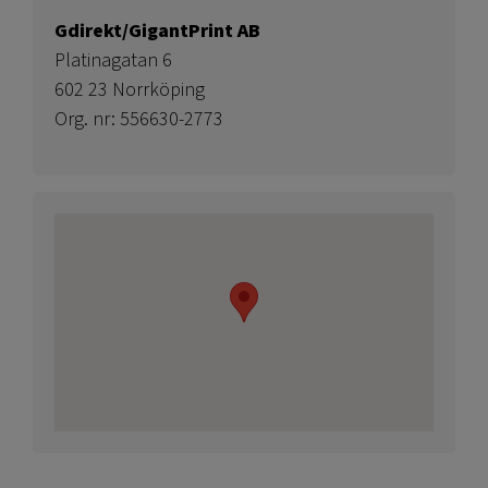
Gdirekt/GigantPrint AB
Platinagatan 6
602 23 Norrköping
Org. nr: 556630-2773