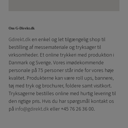
Om G-Direkt.dk
Gdirekt.dk
en enkel og let tilgængelig shop til
bestilling af messemateriale og tryksager til
virksomheder. Et online trykkeri med produktion i
Danmark og Sverige. Vores imødekommende
personale på 75 personer står inde for vores høje
kvalitet. Produkterne kan være roll ups, bannere,
tøj med tryk og brochurer, foldere samt visitkort.
Tryksagerne bestilles online med hurtig levering til
den rigtige pris. Hvis du har spørgsmål kontakt os
på
info@gdirekt.dk
eller +45 76 26 36 00.