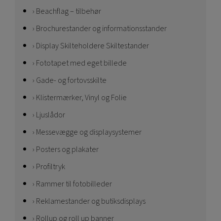
Beachflag – tilbehør
Brochurestander og informationsstander
Display Skilteholdere Skiltestander
Fototapet med eget billede
Gade- og fortovsskilte
Klistermærker, Vinyl og Folie
Ljuslådor
Messevægge og displaysystemer
Posters og plakater
Profiltryk
Rammer til fotobilleder
Reklamestander og butiksdisplays
Rollup og roll up banner