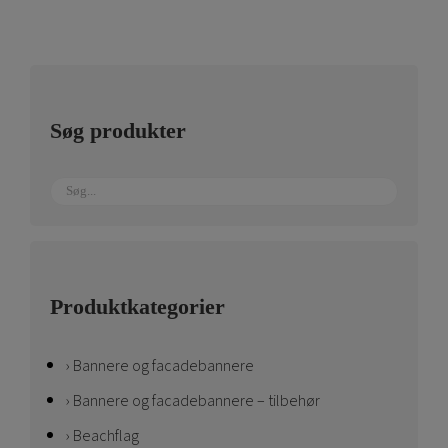
Søg produkter
Produktkategorier
Bannere og facadebannere
Bannere og facadebannere – tilbehør
Beachflag