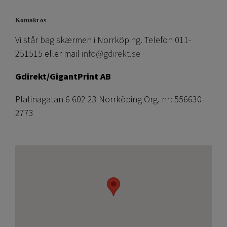
Kontakt os
Vi står bag skærmen i Norrköping. Telefon 011-
251515 eller mail
info@gdirekt.se
Gdirekt/GigantPrint AB
Platinagatan 6 602 23 Norrköping Org. nr: 556630-
2773