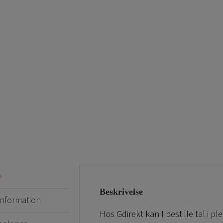
e
Beskrivelse
 information
Hos Gdirekt kan I bestille tal i pl