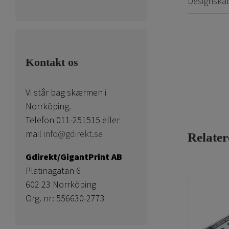
Designska
Kontakt os
Vi står bag skærmen i
Norrköping.
Telefon 011-251515 eller
mail
info@gdirekt.se
Relater
Gdirekt/GigantPrint AB
Platinagatan 6
602 23 Norrköping
Org. nr: 556630-2773