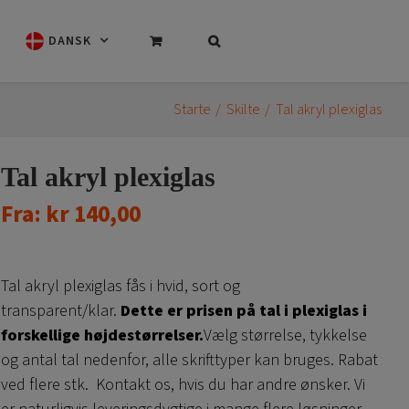
DANSK
Starte
Skilte
Tal akryl plexiglas
Tal akryl plexiglas
Fra:
kr
140,00
Tal akryl plexiglas fås i hvid, sort og
transparent/klar.
Dette er prisen på tal i plexiglas i
forskellige højdestørrelser.
Vælg størrelse, tykkelse
og antal tal nedenfor, alle skrifttyper kan bruges. Rabat
ved flere stk. Kontakt os, hvis du har andre ønsker. Vi