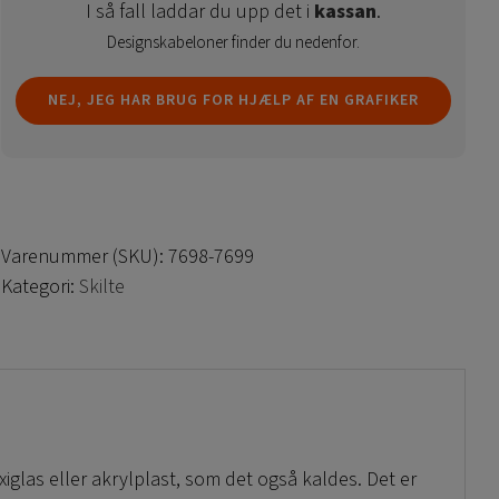
I så fall laddar du upp det i
kassan
.
Designskabeloner finder du nedenfor.
NEJ, JEG HAR BRUG FOR HJÆLP AF EN GRAFIKER
Varenummer (SKU):
7698-7699
Kategori:
Skilte
exiglas eller akrylplast, som det også kaldes. Det er