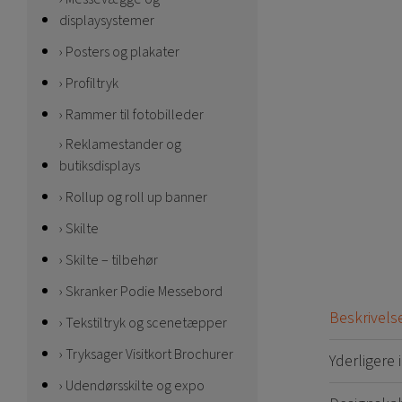
displaysystemer
Posters og plakater
Profiltryk
Rammer til fotobilleder
Reklamestander og
butiksdisplays
Rollup og roll up banner
Skilte
Skilte – tilbehør
Skranker Podie Messebord
Beskrivels
Tekstiltryk og scenetæpper
Tryksager Visitkort Brochurer
Yderligere
Udendørsskilte og expo