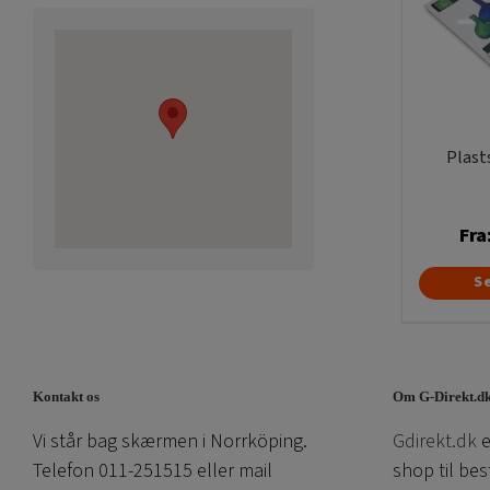
Plast
Fra
S
Kontakt os
Om G-Direkt.d
Vi står bag skærmen i Norrköping.
Gdirekt.dk
e
Telefon 011-251515 eller mail
shop til bes