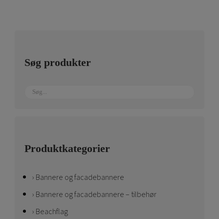
Søg produkter
Produktkategorier
Bannere og facadebannere
Bannere og facadebannere – tilbehør
Beachflag