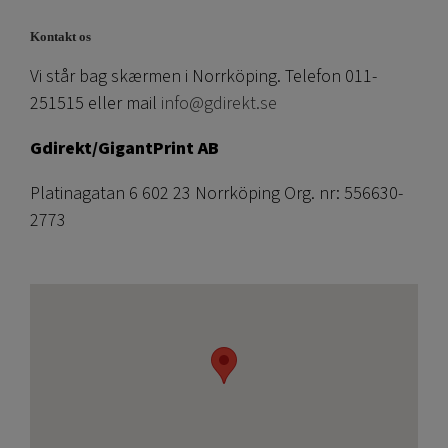
Kontakt os
Vi står bag skærmen i Norrköping. Telefon 011-
251515 eller mail
info@gdirekt.se
Gdirekt/GigantPrint AB
Platinagatan 6 602 23 Norrköping Org. nr: 556630-
2773