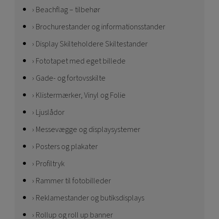
Beachflag – tilbehør
Brochurestander og informationsstander
Display Skilteholdere Skiltestander
Fototapet med eget billede
Gade- og fortovsskilte
Klistermærker, Vinyl og Folie
Ljuslådor
Messevægge og displaysystemer
Posters og plakater
Profiltryk
Rammer til fotobilleder
Reklamestander og butiksdisplays
Rollup og roll up banner