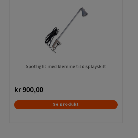
Spotlight med klemme til displayskilt
kr
900,00
Se produkt