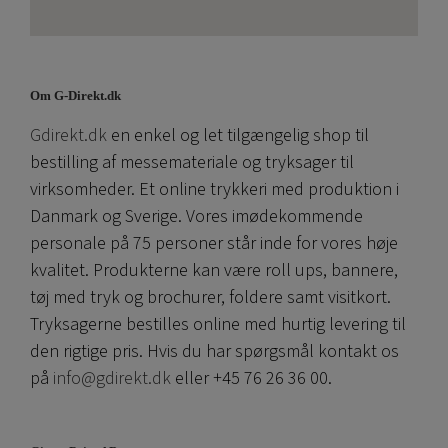
Om G-Direkt.dk
Gdirekt.dk
en enkel og let tilgængelig shop til
bestilling af messemateriale og tryksager til
virksomheder. Et online trykkeri med produktion i
Danmark og Sverige. Vores imødekommende
personale på 75 personer står inde for vores høje
kvalitet. Produkterne kan være roll ups, bannere,
tøj med tryk og brochurer, foldere samt visitkort.
Tryksagerne bestilles online med hurtig levering til
den rigtige pris. Hvis du har spørgsmål kontakt os
på
info@gdirekt.dk
eller +45 76 26 36 00.