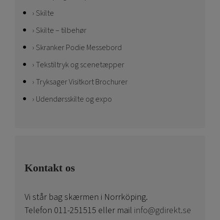
Skilte
Skilte – tilbehør
Skranker Podie Messebord
Tekstiltryk og scenetæpper
Tryksager Visitkort Brochurer
Udendørsskilte og expo
Kontakt os
Vi står bag skærmen i Norrköping.
Telefon 011-251515 eller mail
info@gdirekt.se