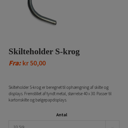
Skilteholder S-krog
Fra:
kr
50,00
Skilteholder S-krog er beregnet til ophængning af skilte og
displays. Fremstillet af tyndt metal, størrelse 40 x 30. Passer til
kartonskilte og bølgepapdisplays.
Antal
