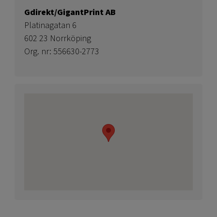
Gdirekt/GigantPrint AB
Platinagatan 6
602 23 Norrköping
Org. nr: 556630-2773