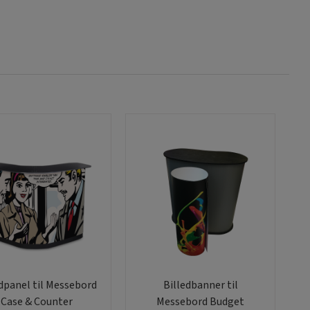
edpanel til Messebord
Billedbanner til
Case & Counter
Messebord Budget