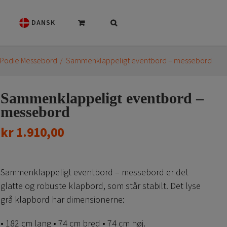
DANSK
 Podie Messebord
Sammenklappeligt eventbord – messebord
Sammenklappeligt eventbord –
messebord
kr
1.910,00
Sammenklappeligt eventbord – messebord
er det
glatte og robuste klapbord, som står stabilt. Det lyse
grå klapbord har dimensionerne:
• 182 cm lang • 74 cm bred • 74 cm høj.