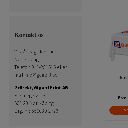
Kontakt os
Vi står bag skærmen i
Norrköping.
Telefon 011-251515 eller
mail
info@gdirekt.se
Bord
Gdirekt/GigantPrint AB
Platinagatan 6
Fra:
602 23 Norrköping
S
Org. nr: 556630-2773