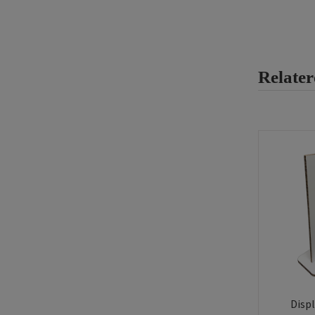
Relater
Disp