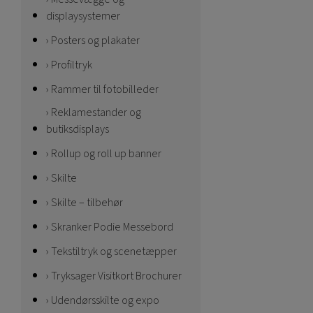
displaysystemer
Posters og plakater
Profiltryk
Rammer til fotobilleder
Reklamestander og
butiksdisplays
Rollup og roll up banner
Skilte
Skilte – tilbehør
Skranker Podie Messebord
Tekstiltryk og scenetæpper
Tryksager Visitkort Brochurer
Udendørsskilte og expo