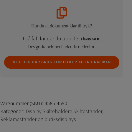
Har du et dokument klar til tryk?
I så fall laddar du upp det i
kassan
.
Designskabeloner finder du nedenfor.
NEJ, JEG HAR BRUG FOR HJÆLP AF EN GRAFIKER
Varenummer (SKU):
4585-4590
Kategorier:
Display Skilteholdere Skiltestander
,
Reklamestander og butiksdisplays