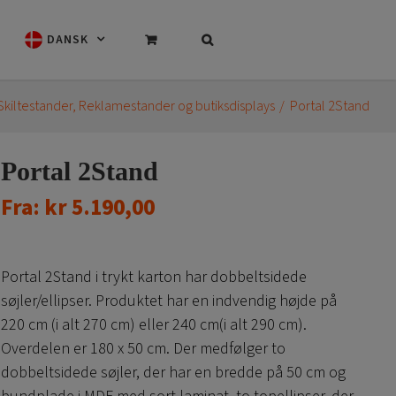
DANSK
Skiltestander
Reklamestander og butiksdisplays
Portal 2Stand
Portal 2Stand
Fra:
kr
5.190,00
Portal 2Stand i trykt karton har dobbeltsidede
søjler/ellipser. Produktet har en indvendig højde på
220 cm (i alt 270 cm) eller 240 cm(i alt 290 cm).
Overdelen er 180 x 50 cm. Der medfølger to
dobbeltsidede søjler, der har en bredde på 50 cm og