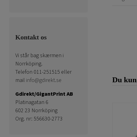
Kontakt os
Vi står bag skærmen i
Norrköping.
Telefon 011-251515 eller
Du kunn
mail
info@gdirekt.se
Gdirekt/GigantPrint AB
Platinagatan 6
602 23 Norrköping
Org. nr: 556630-2773