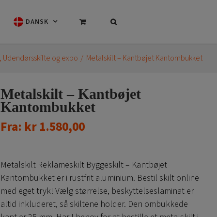
DANSK
Udendørsskilte og expo
Metalskilt – Kantbøjet Kantombukket
Metalskilt – Kantbøjet
Kantombukket
Fra:
kr
1.580,00
Metalskilt Reklameskilt Byggeskilt – Kantbøjet
Kantombukket er i rustfrit aluminium. Bestil skilt online
med eget tryk! Vælg størrelse, beskyttelseslaminat er
altid inkluderet, så skiltene holder. Den ombukkede