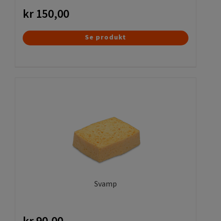
kr
150,00
Se produkt
Svamp