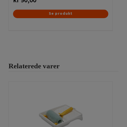
kr
90,00
Se produkt
Relaterede varer