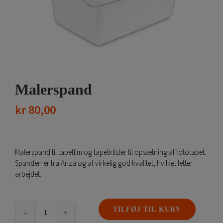
Malerspand
kr
80,00
Malerspand til tapetlim og tapetklister til opsætning af fototapet.
Spanden er fra Anza og af virkelig god kvalitet, hvilket letter
arbejdet.
TILFØJ TIL KURV
Malerspand