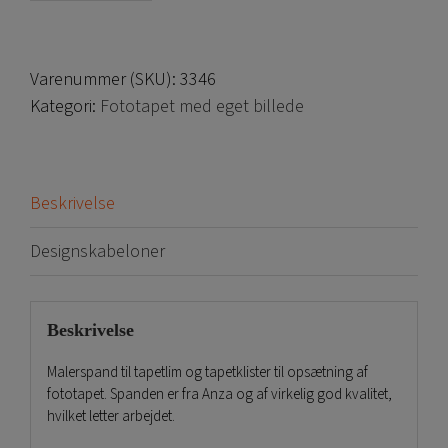
antal
Varenummer (SKU):
3346
Kategori:
Fototapet med eget billede
Beskrivelse
Designskabeloner
Beskrivelse
Malerspand til tapetlim og tapetklister til opsætning af
fototapet. Spanden er fra Anza og af virkelig god kvalitet,
hvilket letter arbejdet.