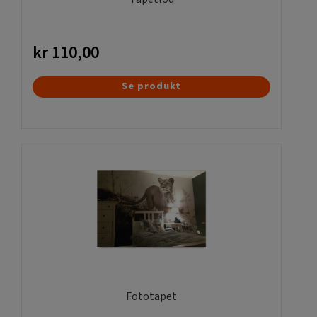
kr
110,00
Se produkt
Fototapet