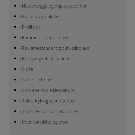
Messevægge og displaysystemer
Posters og plakater
Profiltryk
Rammer til fotobilleder
Reklamestander og butiksdisplays
Rollup og roll up banner
Skilte
Skilte – tilbehør
Skranker Podie Messebord
Tekstiltryk og scenetæpper
Tryksager Visitkort Brochurer
Udendørsskilte og expo