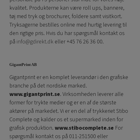
kvalitet. Produkterne kan være roll ups, bannere,
tøj med tryk og brochurer, foldere samt visitkort.
Tryksagerne bestilles online med hurtig levering til
den rigtige pris. Hvis du har spørgsmål kontakt os
på
info@gdirekt.dk
eller +45 76 26 36 00.
GigantPrint AB
Gigantprint er en komplet leverandør i den grafiske
branche på det nordiske marked.
www.gigantprint.se
. Virksomheden leverer alle
former for trykte medier og er en af ​​de største
aktører på markedet. Vi er en del af trykkeriet Stibo
Complete og kalder os et supermarked inden for
grafisk produktion.
www.stibocomplete.se
For
spørgsmål kontakt os på 011-251500 eller