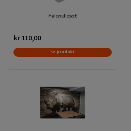
Malerrullesæt
kr
110,00
Se produkt