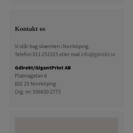
Kontakt os
Vi står bag skærmen i Norrköping.
Telefon 011-251515 eller mail
info@gdirekt.se
Gdirekt/GigantPrint AB
Platinagatan 6
602 23 Norrköping
Org. nr: 556630-2773