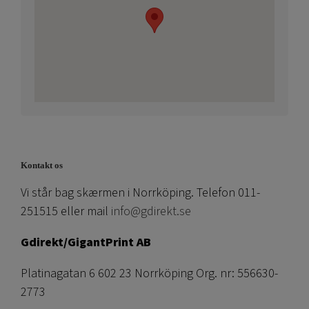
Kontakt os
Vi står bag skærmen i Norrköping. Telefon 011-
251515 eller mail
info@gdirekt.se
Gdirekt/GigantPrint AB
Platinagatan 6 602 23 Norrköping Org. nr: 556630-
2773