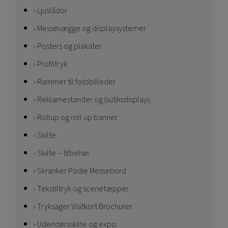
Ljuslådor
Messevægge og displaysystemer
Posters og plakater
Profiltryk
Rammer til fotobilleder
Reklamestander og butiksdisplays
Rollup og roll up banner
Skilte
Skilte – tilbehør
Skranker Podie Messebord
Tekstiltryk og scenetæpper
Tryksager Visitkort Brochurer
Udendørsskilte og expo