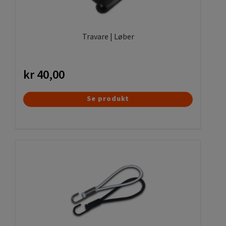
Travare | Løber
kr
40,00
Se produkt