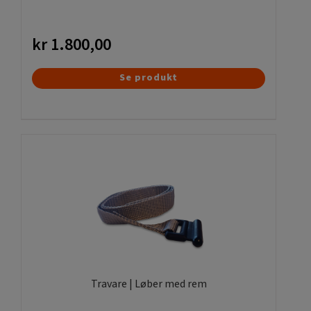
kr
1.800,00
Se produkt
Travare | Løber med rem