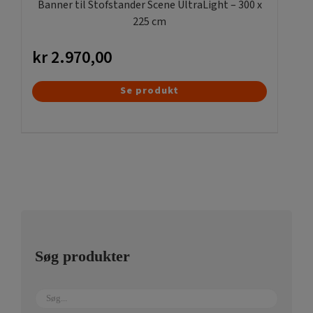
Banner til Stofstander Scene UltraLight – 300 x
225 cm
kr
2.970,00
Se produkt
Søg produkter