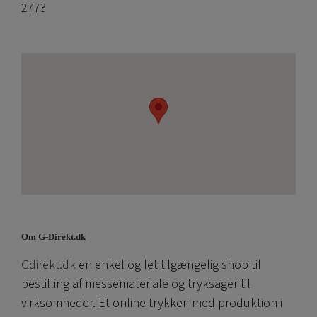
2773
Om G-Direkt.dk
Gdirekt.dk
en enkel og let tilgængelig shop til
bestilling af messemateriale og tryksager til
virksomheder. Et online trykkeri med produktion i