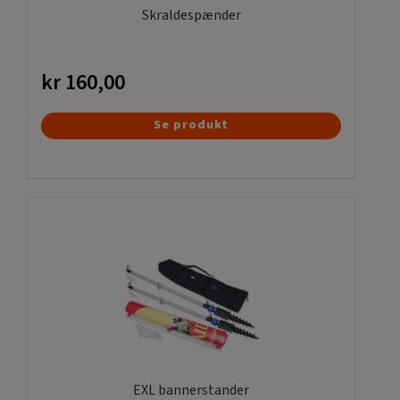
Skraldespænder
kr
160,00
Se produkt
EXL bannerstander