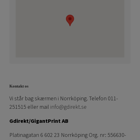
Kontakt os
Vi står bag skærmen i Norrköping. Telefon 011-
251515 eller mail
info@gdirekt.se
Gdirekt/GigantPrint AB
Platinagatan 6 602 23 Norrköping Org. nr: 556630-