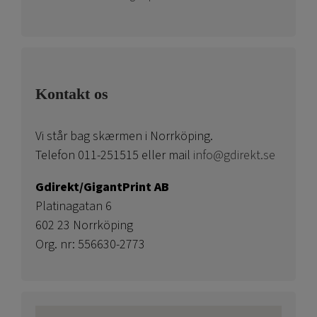
Kontakt os
Vi står bag skærmen i Norrköping.
Telefon 011-251515 eller mail
info@gdirekt.se
Gdirekt/GigantPrint AB
Platinagatan 6
602 23 Norrköping
Org. nr: 556630-2773