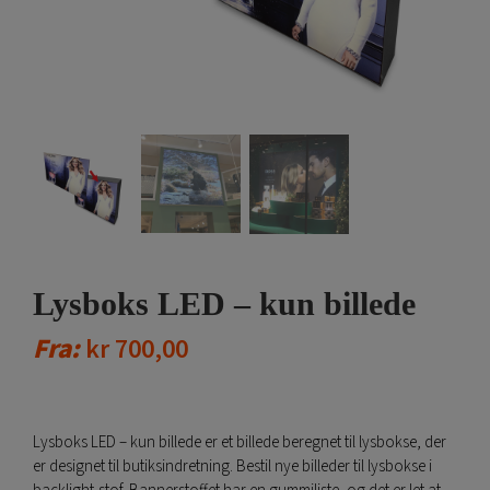
Lysboks LED – kun billede
Fra:
kr
700,00
Lysboks LED – kun billede er et billede beregnet til lysbokse, der
er designet til butiksindretning. Bestil nye billeder til lysbokse i