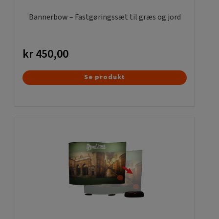
Bannerbow – Fastgøringssæt til græs og jord
kr
450,00
Se produkt