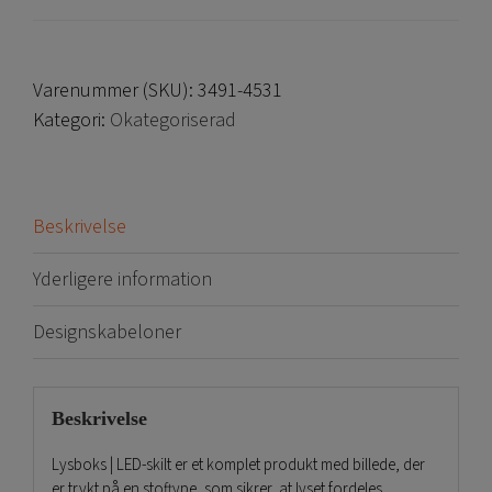
Varenummer (SKU):
3491-4531
Kategori:
Okategoriserad
Beskrivelse
Yderligere information
Designskabeloner
Beskrivelse
Lysboks | LED-skilt er et komplet produkt med billede, der
er trykt på en stoftype, som sikrer, at lyset fordeles