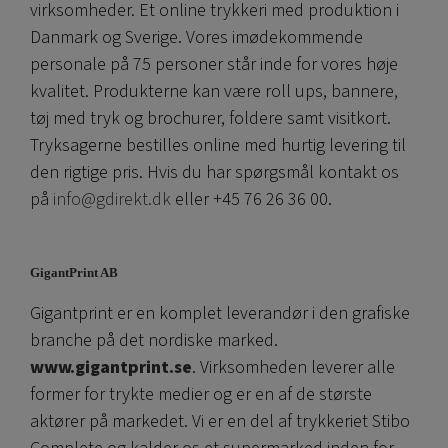
virksomheder. Et online trykkeri med produktion i
Danmark og Sverige. Vores imødekommende
personale på 75 personer står inde for vores høje
kvalitet. Produkterne kan være roll ups, bannere,
tøj med tryk og brochurer, foldere samt visitkort.
Tryksagerne bestilles online med hurtig levering til
den rigtige pris. Hvis du har spørgsmål kontakt os
på
info@gdirekt.dk
eller +45 76 26 36 00.
GigantPrint AB
Gigantprint er en komplet leverandør i den grafiske
branche på det nordiske marked.
www.gigantprint.se
. Virksomheden leverer alle
former for trykte medier og er en af ​​de største
aktører på markedet. Vi er en del af trykkeriet Stibo