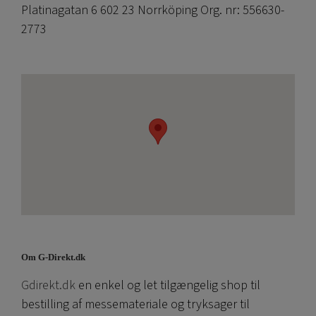
Platinagatan 6 602 23 Norrköping Org. nr: 556630-
2773
Om G-Direkt.dk
Gdirekt.dk
en enkel og let tilgængelig shop til
bestilling af messemateriale og tryksager til