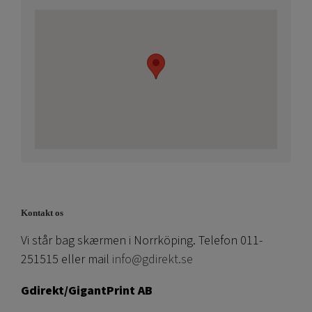
Kontakt os
Vi står bag skærmen i Norrköping. Telefon 011-
251515 eller mail
info@gdirekt.se
Gdirekt/GigantPrint AB