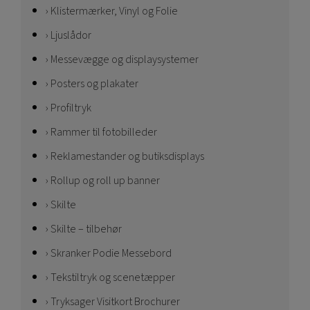
Klistermærker, Vinyl og Folie
Ljuslådor
Messevægge og displaysystemer
Posters og plakater
Profiltryk
Rammer til fotobilleder
Reklamestander og butiksdisplays
Rollup og roll up banner
Skilte
Skilte – tilbehør
Skranker Podie Messebord
Tekstiltryk og scenetæpper
Tryksager Visitkort Brochurer