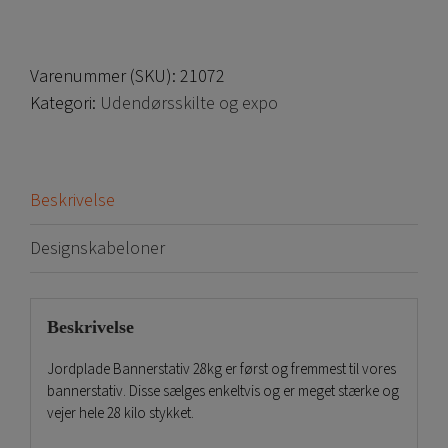
Varenummer (SKU):
21072
Kategori:
Udendørsskilte og expo
Beskrivelse
Designskabeloner
Beskrivelse
Jordplade Bannerstativ 28kg er først og fremmest til vores
bannerstativ. Disse sælges enkeltvis og er meget stærke og
vejer hele 28 kilo stykket.