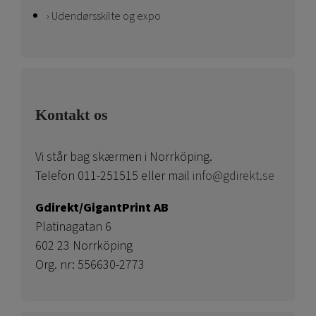
Udendørsskilte og expo
Kontakt os
Vi står bag skærmen i Norrköping.
Telefon 011-251515 eller mail
info@gdirekt.se
Gdirekt/GigantPrint AB
Platinagatan 6
602 23 Norrköping
Org. nr: 556630-2773