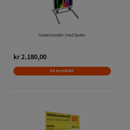
Gadestander med fjeder
kr
2.180,00
Se produkt