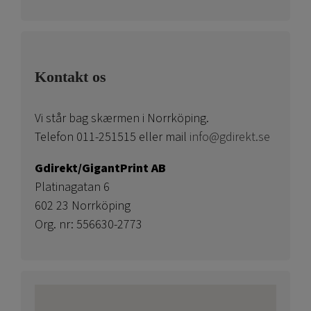
Kontakt os
Vi står bag skærmen i Norrköping.
Telefon 011-251515 eller mail
info@gdirekt.se
Gdirekt/GigantPrint AB
Platinagatan 6
602 23 Norrköping
Org. nr: 556630-2773