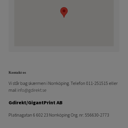
Kontakt os
Vi står bag skærmen i Norrköping. Telefon 011-251515 eller
mail
info@gdirekt.se
Gdirekt/GigantPrint AB
Platinagatan 6 602 23 Norrköping Org. nr: 556630-2773