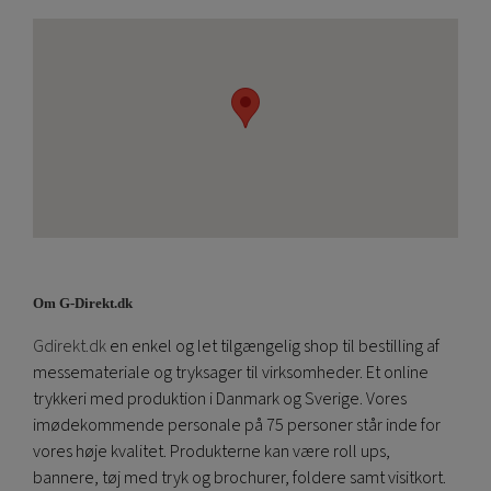
Om G-Direkt.dk
Gdirekt.dk
en enkel og let tilgængelig shop til bestilling af
messemateriale og tryksager til virksomheder. Et online
trykkeri med produktion i Danmark og Sverige. Vores
imødekommende personale på 75 personer står inde for
vores høje kvalitet. Produkterne kan være roll ups,
bannere, tøj med tryk og brochurer, foldere samt visitkort.