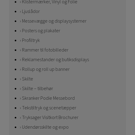
Klistermærker, Vinyl og Folie
Ljuslådor
Messevægge og displaysystemer
Posters og plakater
Profiltryk
Rammer til fotobilleder
Reklamestander og butiksdisplays
Rollup og roll up banner
Skilte
Skilte – tilbehør
Skranker Podie Messebord
Tekstiltryk og scenetæpper
Tryksager Visitkort Brochurer
Udendørsskilte og expo