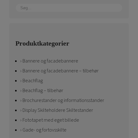
Produktkategorier
Bannere og facadebannere
Bannere og facadebannere – tilbehør
Beachflag
Beachflag – tilbehør
Brochurestander og informationsstander
Display Skilteholdere Skiltestander
Fototapet med eget billede
Gade- og fortovsskilte