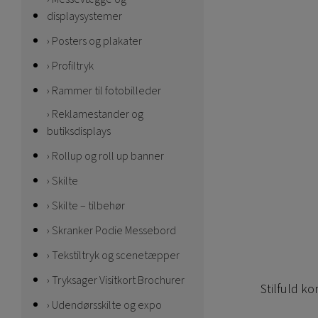
displaysystemer
Posters og plakater
Profiltryk
Rammer til fotobilleder
Reklamestander og
butiksdisplays
Rollup og roll up banner
Skilte
Skilte – tilbehør
Skranker Podie Messebord
Tekstiltryk og scenetæpper
Tryksager Visitkort Brochurer
Stilfuld ko
Udendørsskilte og expo