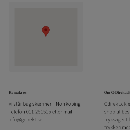
Kontakt os
Om G-Direkt.d
Vi står bag skærmen i Norrköping.
Gdirekt.dk
e
Telefon 011-251515 eller mail
shop til bes
info@gdirekt.se
tryksager ti
trykkeri me