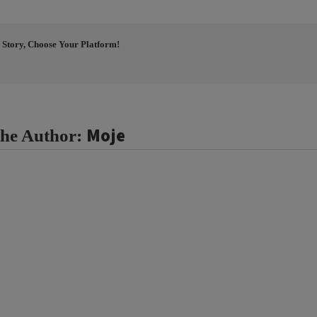
 Story, Choose Your Platform!
Moje
the Author: