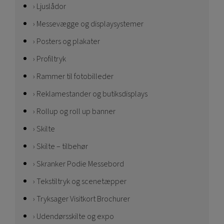
Ljuslådor
Messevægge og displaysystemer
Posters og plakater
Profiltryk
Rammer til fotobilleder
Reklamestander og butiksdisplays
Rollup og roll up banner
Skilte
Skilte – tilbehør
Skranker Podie Messebord
Tekstiltryk og scenetæpper
Tryksager Visitkort Brochurer
Udendørsskilte og expo