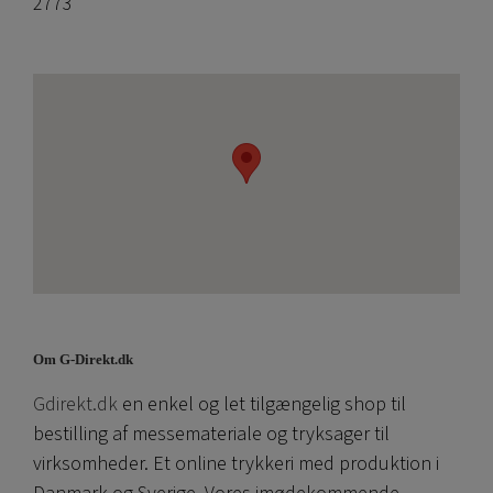
2773
Om G-Direkt.dk
Gdirekt.dk
en enkel og let tilgængelig shop til
bestilling af messemateriale og tryksager til
virksomheder. Et online trykkeri med produktion i