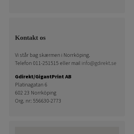
Kontakt os
Vi står bag skærmen i Norrköping.
Telefon 011-251515 eller mail
info@gdirekt.se
Gdirekt/GigantPrint AB
Platinagatan 6
602 23 Norrköping
Org. nr: 556630-2773