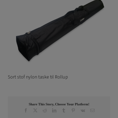
Sort stof nylon taske til Rollup
Share This Story, Choose Your Platform!
Facebook
X
Reddit
LinkedIn
Tumblr
Pinterest
Vk
Email