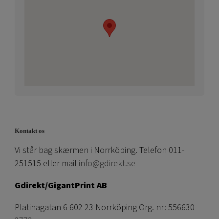
Kontakt os
Vi står bag skærmen i Norrköping. Telefon 011-
251515 eller mail
info@gdirekt.se
Gdirekt/GigantPrint AB
Platinagatan 6 602 23 Norrköping Org. nr: 556630-