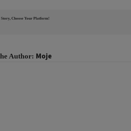
 Story, Choose Your Platform!
Moje
the Author: