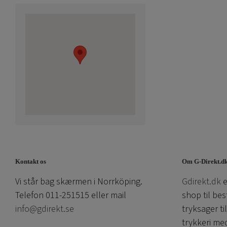
Kontakt os
Om G-Direkt.d
Vi står bag skærmen i Norrköping.
Gdirekt.dk
e
Telefon 011-251515 eller mail
shop til bes
info@gdirekt.se
tryksager ti
trykkeri me