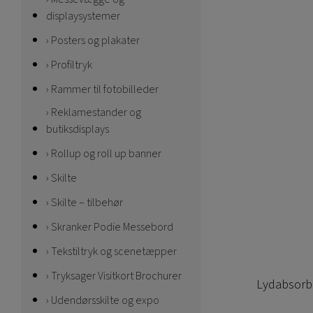
displaysystemer
Posters og plakater
Profiltryk
Rammer til fotobilleder
Reklamestander og
butiksdisplays
Rollup og roll up banner
Skilte
Skilte – tilbehør
Skranker Podie Messebord
Tekstiltryk og scenetæpper
Tryksager Visitkort Brochurer
Lydabsorbe
Udendørsskilte og expo