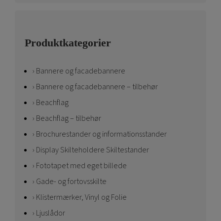
Produktkategorier
Bannere og facadebannere
Bannere og facadebannere – tilbehør
Beachflag
Beachflag – tilbehør
Brochurestander og informationsstander
Display Skilteholdere Skiltestander
Fototapet med eget billede
Gade- og fortovsskilte
Klistermærker, Vinyl og Folie
Ljuslådor