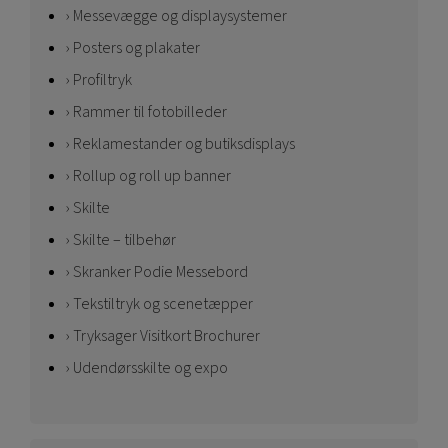
Messevægge og displaysystemer
Posters og plakater
Profiltryk
Rammer til fotobilleder
Reklamestander og butiksdisplays
Rollup og roll up banner
Skilte
Skilte – tilbehør
Skranker Podie Messebord
Tekstiltryk og scenetæpper
Tryksager Visitkort Brochurer
Udendørsskilte og expo