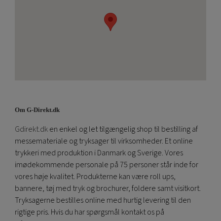
Om G-Direkt.dk
Gdirekt.dk
en enkel og let tilgængelig shop til bestilling af
messemateriale og tryksager til virksomheder. Et online
trykkeri med produktion i Danmark og Sverige. Vores
imødekommende personale på 75 personer står inde for
vores høje kvalitet. Produkterne kan være roll ups,
bannere, tøj med tryk og brochurer, foldere samt visitkort.
Tryksagerne bestilles online med hurtig levering til den
rigtige pris. Hvis du har spørgsmål kontakt os på