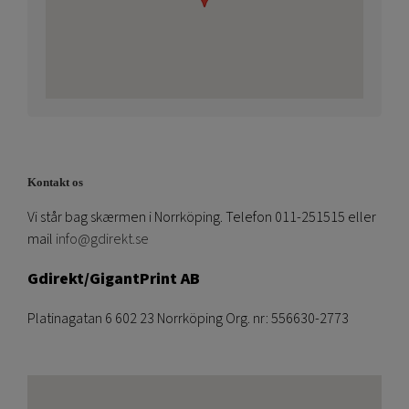
Kontakt os
Vi står bag skærmen i Norrköping. Telefon 011-251515 eller
mail
info@gdirekt.se
Gdirekt/GigantPrint AB
Platinagatan 6 602 23 Norrköping Org. nr: 556630-2773