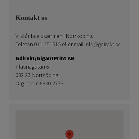
Kontakt os
Vi står bag skærmen i Norrköping.
Telefon 011-251515 eller mail
info@gdirekt.se
Gdirekt/GigantPrint AB
Platinagatan 6
602 23 Norrköping
Org. nr: 556630-2773