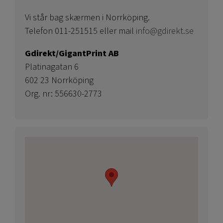
Vi står bag skærmen i Norrköping.
Telefon 011-251515 eller mail
info@gdirekt.se
Gdirekt/GigantPrint AB
Platinagatan 6
602 23 Norrköping
Org. nr: 556630-2773