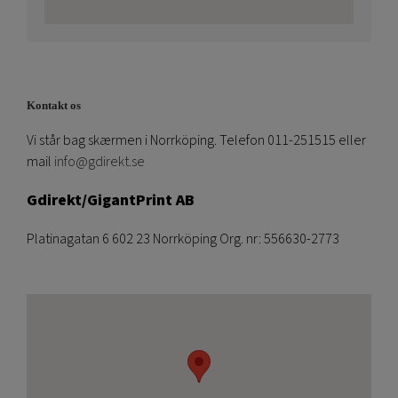
Kontakt os
Vi står bag skærmen i Norrköping. Telefon 011-251515 eller
mail
info@gdirekt.se
Gdirekt/GigantPrint AB
Platinagatan 6 602 23 Norrköping Org. nr: 556630-2773