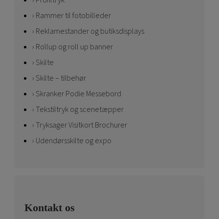
Rammer til fotobilleder
Reklamestander og butiksdisplays
Rollup og roll up banner
Skilte
Skilte – tilbehør
Skranker Podie Messebord
Tekstiltryk og scenetæpper
Tryksager Visitkort Brochurer
Udendørsskilte og expo
Kontakt os