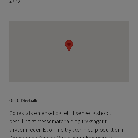
2773
Om G-Direkt.dk
Gdirekt.dk
en enkel og let tilgængelig shop til
bestilling af messemateriale og tryksager til
virksomheder. Et online trykkeri med produktion i