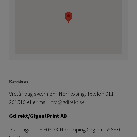
Kontakt os
Vi står bag skærmen i Norrköping. Telefon 011-
251515 eller mail
info@gdirekt.se
Gdirekt/GigantPrint AB
Platinagatan 6 602 23 Norrköping Org. nr: 556630-