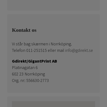
Kontakt os
Vi står bag skærmen i Norrköping.
Telefon 011-251515 eller mail
info@gdirekt.se
Gdirekt/GigantPrint AB
Platinagatan 6
602 23 Norrköping
Org. nr: 556630-2773