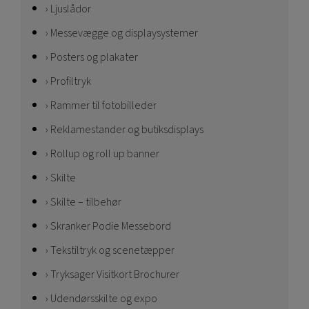
Ljuslådor
Messevægge og displaysystemer
Posters og plakater
Profiltryk
Rammer til fotobilleder
Reklamestander og butiksdisplays
Rollup og roll up banner
Skilte
Skilte – tilbehør
Skranker Podie Messebord
Tekstiltryk og scenetæpper
Tryksager Visitkort Brochurer
Udendørsskilte og expo