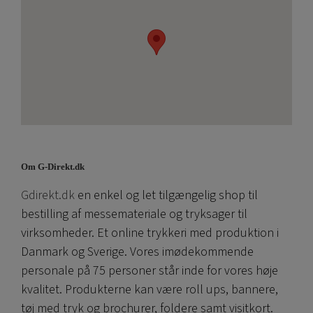
Om G-Direkt.dk
Gdirekt.dk
en enkel og let tilgængelig shop til
bestilling af messemateriale og tryksager til
virksomheder. Et online trykkeri med produktion i
Danmark og Sverige. Vores imødekommende
personale på 75 personer står inde for vores høje
kvalitet. Produkterne kan være roll ups, bannere,
tøj med tryk og brochurer, foldere samt visitkort.