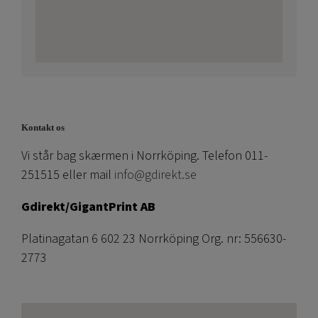
Kontakt os
Vi står bag skærmen i Norrköping. Telefon 011-
251515 eller mail
info@gdirekt.se
Gdirekt/GigantPrint AB
Platinagatan 6 602 23 Norrköping Org. nr: 556630-
2773