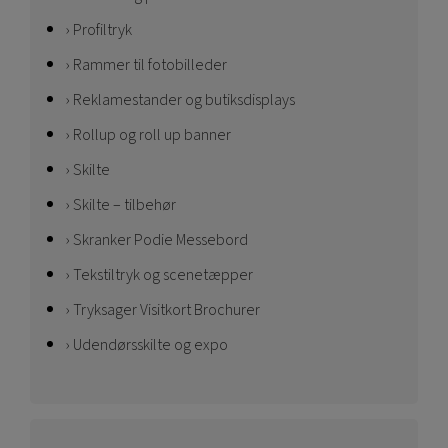
Profiltryk
Rammer til fotobilleder
Reklamestander og butiksdisplays
Rollup og roll up banner
Skilte
Skilte – tilbehør
Skranker Podie Messebord
Tekstiltryk og scenetæpper
Tryksager Visitkort Brochurer
Udendørsskilte og expo