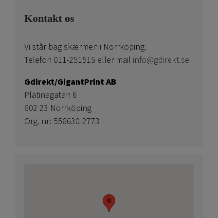
Kontakt os
Vi står bag skærmen i Norrköping.
Telefon 011-251515 eller mail
info@gdirekt.se
Gdirekt/GigantPrint AB
Platinagatan 6
602 23 Norrköping
Org. nr: 556630-2773