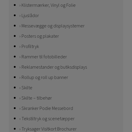
Klistermærker, Vinyl og Folie
Ljuslådor
Messevægge og displaysystemer
Posters og plakater
Profiltryk
Rammer til fotobilleder
Reklamestander og butiksdisplays
Rollup og roll up banner
Skilte
Skilte – tilbehør
Skranker Podie Messebord
Tekstiltryk og scenetæpper
Tryksager Visitkort Brochurer