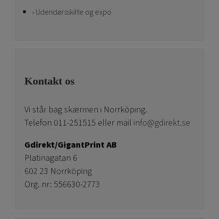
Udendørsskilte og expo
Kontakt os
Vi står bag skærmen i Norrköping.
Telefon 011-251515 eller mail
info@gdirekt.se
Gdirekt/GigantPrint AB
Platinagatan 6
602 23 Norrköping
Org. nr: 556630-2773