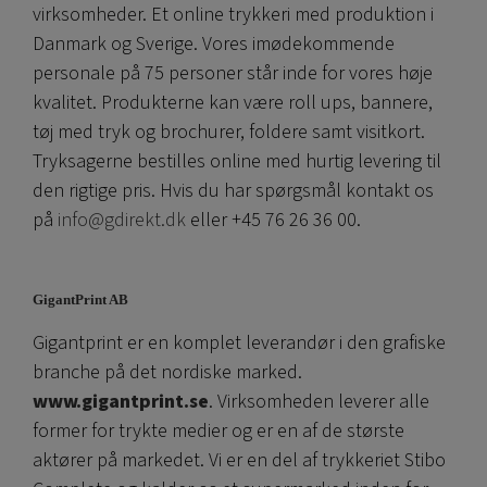
virksomheder. Et online trykkeri med produktion i
Danmark og Sverige. Vores imødekommende
personale på 75 personer står inde for vores høje
kvalitet. Produkterne kan være roll ups, bannere,
tøj med tryk og brochurer, foldere samt visitkort.
Tryksagerne bestilles online med hurtig levering til
den rigtige pris. Hvis du har spørgsmål kontakt os
på
info@gdirekt.dk
eller +45 76 26 36 00.
GigantPrint AB
Gigantprint er en komplet leverandør i den grafiske
branche på det nordiske marked.
www.gigantprint.se
. Virksomheden leverer alle
former for trykte medier og er en af ​​de største
aktører på markedet. Vi er en del af trykkeriet Stibo