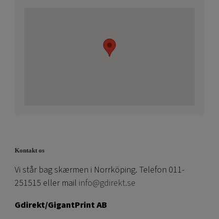
Kontakt os
Vi står bag skærmen i Norrköping. Telefon 011-
251515 eller mail
info@gdirekt.se
Gdirekt/GigantPrint AB