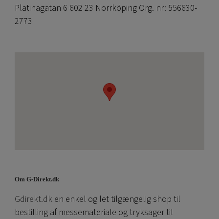
Platinagatan 6 602 23 Norrköping Org. nr: 556630-
2773
Om G-Direkt.dk
Gdirekt.dk
en enkel og let tilgængelig shop til
bestilling af messemateriale og tryksager til