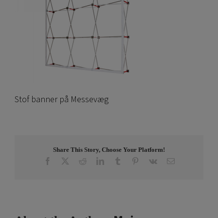
Stof banner på Messevæg
Share This Story, Choose Your Platform!
Facebook
X
Reddit
LinkedIn
Tumblr
Pinterest
Vk
Email