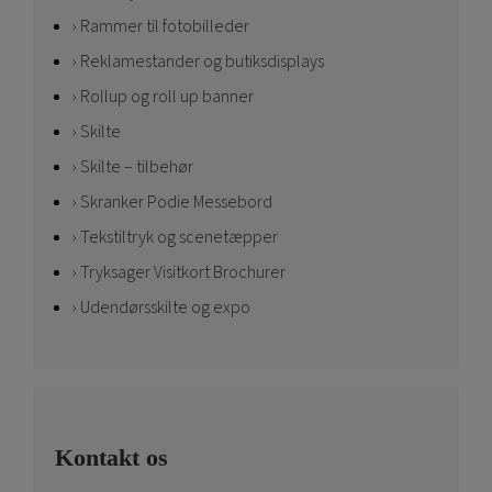
Rammer til fotobilleder
Reklamestander og butiksdisplays
Rollup og roll up banner
Skilte
Skilte – tilbehør
Skranker Podie Messebord
Tekstiltryk og scenetæpper
Tryksager Visitkort Brochurer
Udendørsskilte og expo
Kontakt os