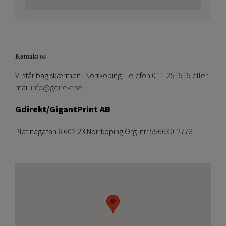
Kontakt os
Vi står bag skærmen i Norrköping. Telefon 011-251515 eller
mail
info@gdirekt.se
Gdirekt/GigantPrint AB
Platinagatan 6 602 23 Norrköping Org. nr: 556630-2773