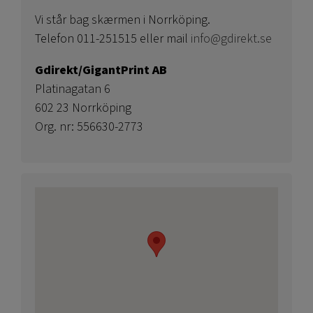
Vi står bag skærmen i Norrköping.
Telefon 011-251515 eller mail
info@gdirekt.se
Gdirekt/GigantPrint AB
Platinagatan 6
602 23 Norrköping
Org. nr: 556630-2773