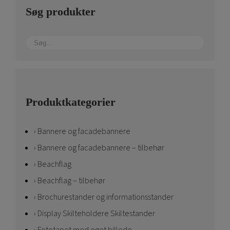
Søg produkter
Produktkategorier
Bannere og facadebannere
Bannere og facadebannere – tilbehør
Beachflag
Beachflag – tilbehør
Brochurestander og informationsstander
Display Skilteholdere Skiltestander