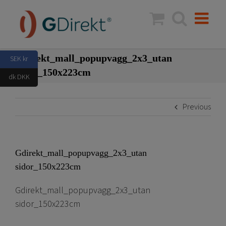
Skip
to
content
Gdirekt_mall_popupvagg_2x3_utan
SEK kr
sidor_150x223cm
dk DKK
Previous
Gdirekt_mall_popupvagg_2x3_utan
sidor_150x223cm
Gdirekt_mall_popupvagg_2x3_utan
sidor_150x223cm