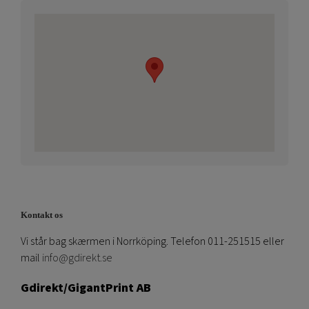
Kontakt os
Vi står bag skærmen i Norrköping. Telefon 011-251515 eller
mail
info@gdirekt.se
Gdirekt/GigantPrint AB