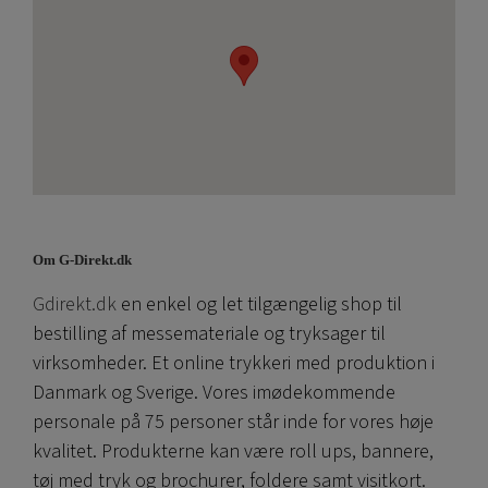
Om G-Direkt.dk
Gdirekt.dk
en enkel og let tilgængelig shop til
bestilling af messemateriale og tryksager til
virksomheder. Et online trykkeri med produktion i
Danmark og Sverige. Vores imødekommende
personale på 75 personer står inde for vores høje
kvalitet. Produkterne kan være roll ups, bannere,
tøj med tryk og brochurer, foldere samt visitkort.