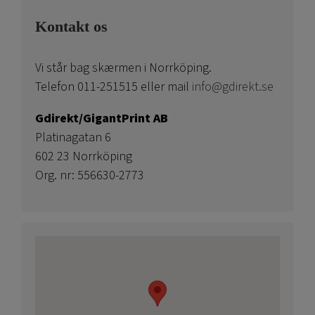
Kontakt os
Vi står bag skærmen i Norrköping.
Telefon 011-251515 eller mail
info@gdirekt.se
Gdirekt/GigantPrint AB
Platinagatan 6
602 23 Norrköping
Org. nr: 556630-2773