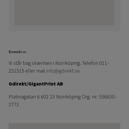
Kontakt os
Vi står bag skærmen i Norrköping. Telefon 011-
251515 eller mail
info@gdirekt.se
Gdirekt/GigantPrint AB
Platinagatan 6 602 23 Norrköping Org. nr: 556630-
2773