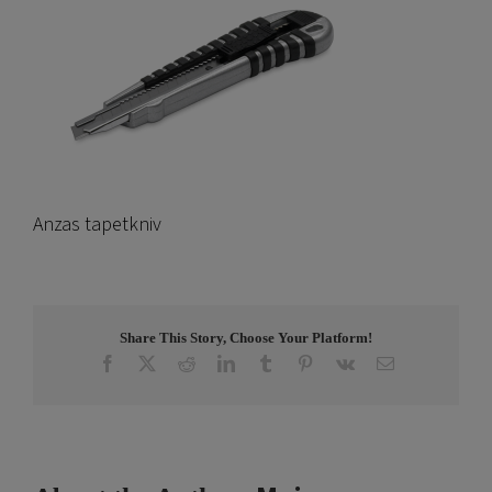
Anzas tapetkniv
Share This Story, Choose Your Platform!
Facebook
X
Reddit
LinkedIn
Tumblr
Pinterest
Vk
Email