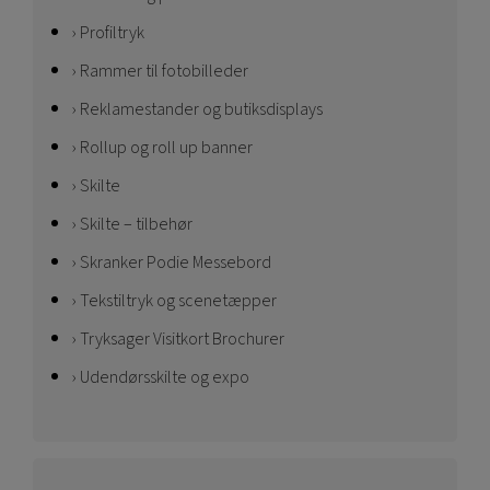
Profiltryk
Rammer til fotobilleder
Reklamestander og butiksdisplays
Rollup og roll up banner
Skilte
Skilte – tilbehør
Skranker Podie Messebord
Tekstiltryk og scenetæpper
Tryksager Visitkort Brochurer
Udendørsskilte og expo