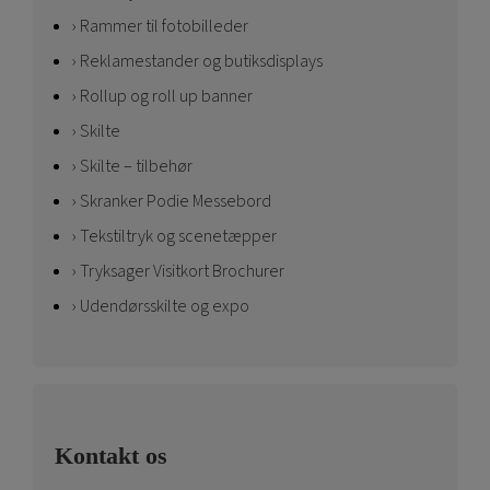
Rammer til fotobilleder
Reklamestander og butiksdisplays
Rollup og roll up banner
Skilte
Skilte – tilbehør
Skranker Podie Messebord
Tekstiltryk og scenetæpper
Tryksager Visitkort Brochurer
Udendørsskilte og expo
Kontakt os