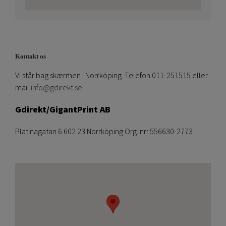
Kontakt os
Vi står bag skærmen i Norrköping. Telefon 011-251515 eller
mail
info@gdirekt.se
Gdirekt/GigantPrint AB
Platinagatan 6 602 23 Norrköping Org. nr: 556630-2773