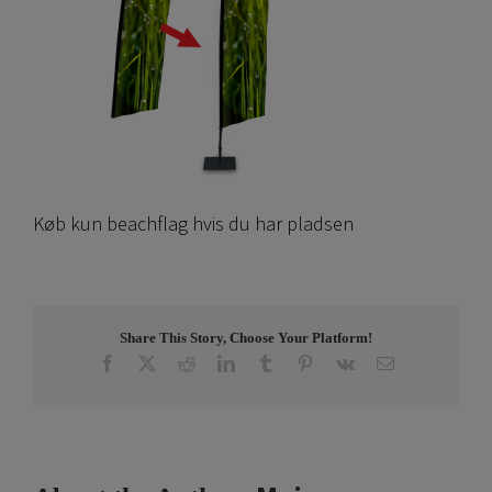
Køb kun beachflag hvis du har pladsen
Share This Story, Choose Your Platform!
Facebook
X
Reddit
LinkedIn
Tumblr
Pinterest
Vk
Email