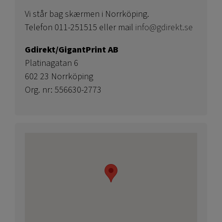
Vi står bag skærmen i Norrköping.
Telefon 011-251515 eller mail
info@gdirekt.se
Gdirekt/GigantPrint AB
Platinagatan 6
602 23 Norrköping
Org. nr: 556630-2773