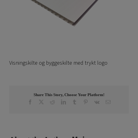
Visningskilte og byggeskilte med trykt logo
Share This Story, Choose Your Platform!
Facebook
X
Reddit
LinkedIn
Tumblr
Pinterest
Vk
Email