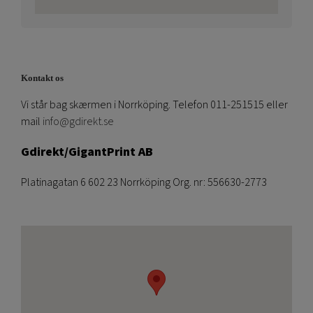
Kontakt os
Vi står bag skærmen i Norrköping. Telefon 011-251515 eller
mail
info@gdirekt.se
Gdirekt/GigantPrint AB
Platinagatan 6 602 23 Norrköping Org. nr: 556630-2773