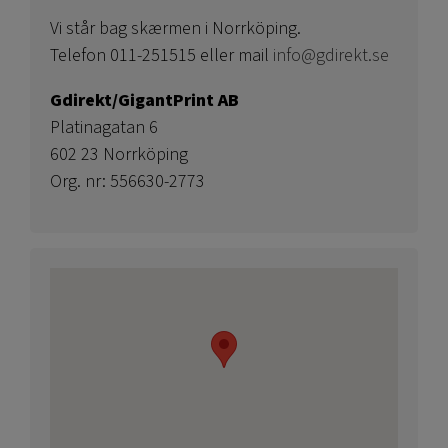
Vi står bag skærmen i Norrköping.
Telefon 011-251515 eller mail
info@gdirekt.se
Gdirekt/GigantPrint AB
Platinagatan 6
602 23 Norrköping
Org. nr: 556630-2773