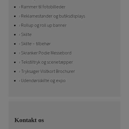
Rammer til fotobilleder
Reklamestander og butiksdisplays
Rollup og roll up banner
Skilte
Skilte – tilbehør
Skranker Podie Messebord
Tekstiltryk og scenetæpper
Tryksager Visitkort Brochurer
Udendørsskilte og expo
Kontakt os