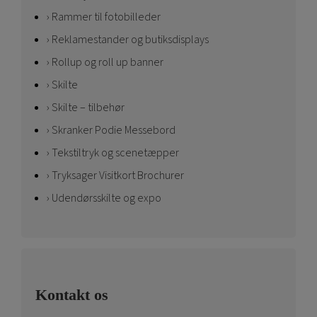
Rammer til fotobilleder
Reklamestander og butiksdisplays
Rollup og roll up banner
Skilte
Skilte – tilbehør
Skranker Podie Messebord
Tekstiltryk og scenetæpper
Tryksager Visitkort Brochurer
Udendørsskilte og expo
Kontakt os