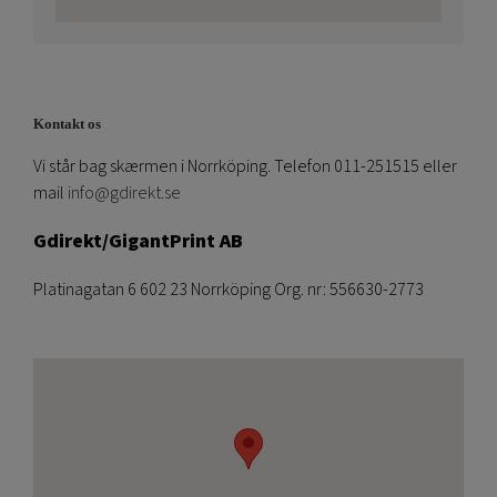
Kontakt os
Vi står bag skærmen i Norrköping. Telefon 011-251515 eller
mail
info@gdirekt.se
Gdirekt/GigantPrint AB
Platinagatan 6 602 23 Norrköping Org. nr: 556630-2773