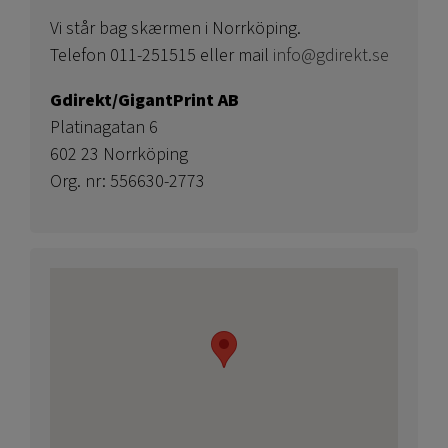
Vi står bag skærmen i Norrköping.
Telefon 011-251515 eller mail
info@gdirekt.se
Gdirekt/GigantPrint AB
Platinagatan 6
602 23 Norrköping
Org. nr: 556630-2773