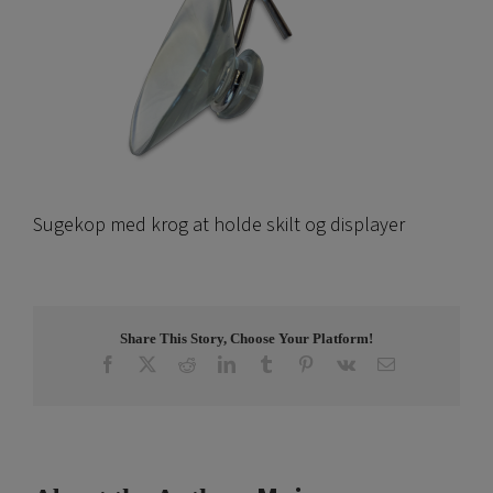
Sugekop med krog at holde skilt og displayer
Share This Story, Choose Your Platform!
Facebook
X
Reddit
LinkedIn
Tumblr
Pinterest
Vk
Email