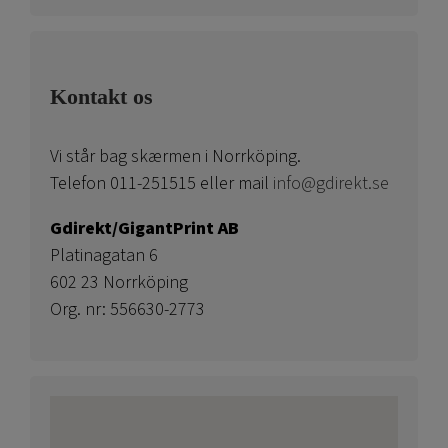
Kontakt os
Vi står bag skærmen i Norrköping.
Telefon 011-251515 eller mail
info@gdirekt.se
Gdirekt/GigantPrint AB
Platinagatan 6
602 23 Norrköping
Org. nr: 556630-2773