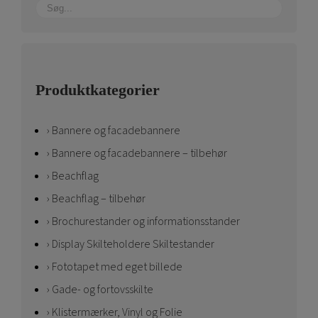
Produktkategorier
Bannere og facadebannere
Bannere og facadebannere – tilbehør
Beachflag
Beachflag – tilbehør
Brochurestander og informationsstander
Display Skilteholdere Skiltestander
Fototapet med eget billede
Gade- og fortovsskilte
Klistermærker, Vinyl og Folie