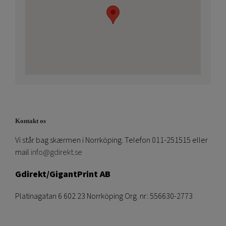
Kontakt os
Vi står bag skærmen i Norrköping. Telefon 011-251515 eller
mail
info@gdirekt.se
Gdirekt/GigantPrint AB
Platinagatan 6 602 23 Norrköping Org. nr: 556630-2773