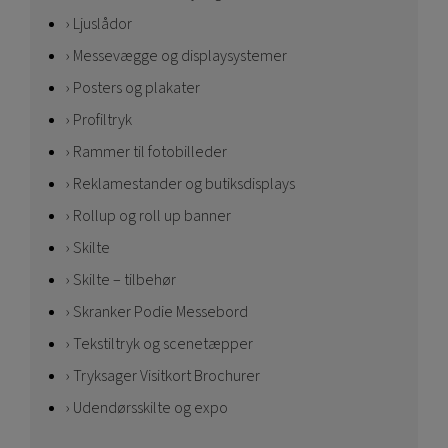
Ljuslådor
Messevægge og displaysystemer
Posters og plakater
Profiltryk
Rammer til fotobilleder
Reklamestander og butiksdisplays
Rollup og roll up banner
Skilte
Skilte – tilbehør
Skranker Podie Messebord
Tekstiltryk og scenetæpper
Tryksager Visitkort Brochurer
Udendørsskilte og expo