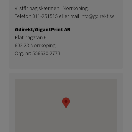
Vi står bag skærmen i Norrköping.
Telefon 011-251515 eller mail
info@gdirekt.se
Gdirekt/GigantPrint AB
Platinagatan 6
602 23 Norrköping
Org. nr: 556630-2773