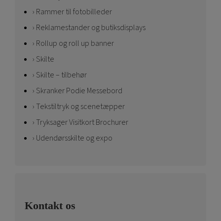
Rammer til fotobilleder
Reklamestander og butiksdisplays
Rollup og roll up banner
Skilte
Skilte – tilbehør
Skranker Podie Messebord
Tekstiltryk og scenetæpper
Tryksager Visitkort Brochurer
Udendørsskilte og expo
Kontakt os