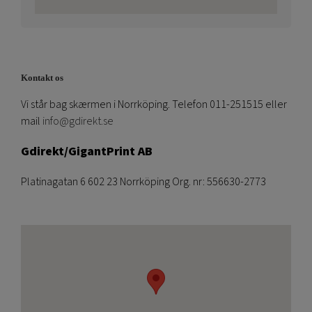
Kontakt os
Vi står bag skærmen i Norrköping. Telefon 011-251515 eller
mail
info@gdirekt.se
Gdirekt/GigantPrint AB
Platinagatan 6 602 23 Norrköping Org. nr: 556630-2773