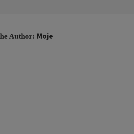
Moje
the Author: