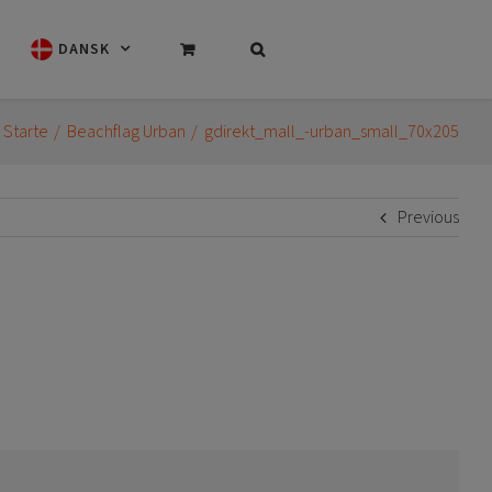
DANSK
Starte
Beachflag Urban
gdirekt_mall_-urban_small_70x205
Previous