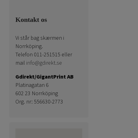
Kontakt os
Vi står bag skærmen i
Norrköping.
Telefon 011-251515 eller
mail
info@gdirekt.se
Gdirekt/GigantPrint AB
Platinagatan 6
602 23 Norrköping
Org. nr: 556630-2773