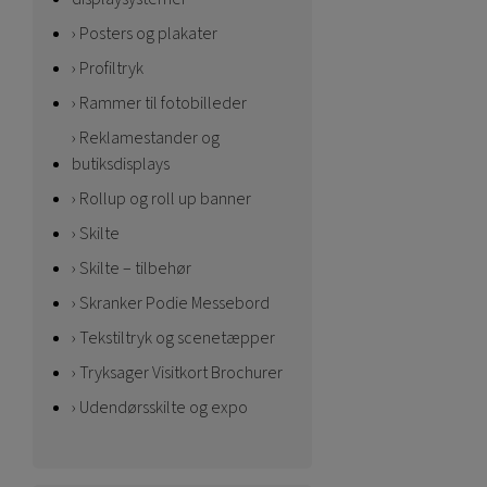
Posters og plakater
Profiltryk
Rammer til fotobilleder
Reklamestander og
butiksdisplays
Rollup og roll up banner
Skilte
Skilte – tilbehør
Skranker Podie Messebord
Tekstiltryk og scenetæpper
Tryksager Visitkort Brochurer
Udendørsskilte og expo