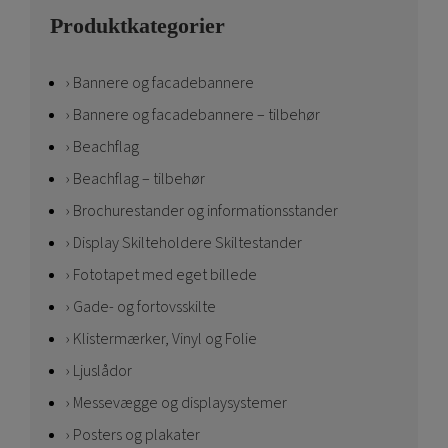
Produktkategorier
Bannere og facadebannere
Bannere og facadebannere – tilbehør
Beachflag
Beachflag – tilbehør
Brochurestander og informationsstander
Display Skilteholdere Skiltestander
Fototapet med eget billede
Gade- og fortovsskilte
Klistermærker, Vinyl og Folie
Ljuslådor
Messevægge og displaysystemer
Posters og plakater