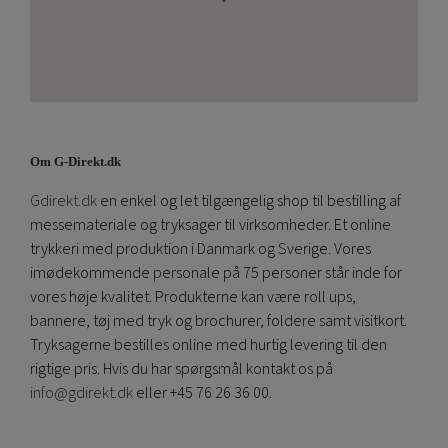
Om G-Direkt.dk
Gdirekt.dk
en enkel og let tilgængelig shop til bestilling af
messemateriale og tryksager til virksomheder. Et online
trykkeri med produktion i Danmark og Sverige. Vores
imødekommende personale på 75 personer står inde for
vores høje kvalitet. Produkterne kan være roll ups,
bannere, tøj med tryk og brochurer, foldere samt visitkort.
Tryksagerne bestilles online med hurtig levering til den
rigtige pris. Hvis du har spørgsmål kontakt os på
info@gdirekt.dk
eller +45 76 26 36 00.