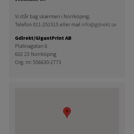
Vi står bag skærmen i Norrköping.
Telefon 011-251515 eller mail
info@gdirekt.se
Gdirekt/GigantPrint AB
Platinagatan 6
602 23 Norrköping
Org. nr: 556630-2773