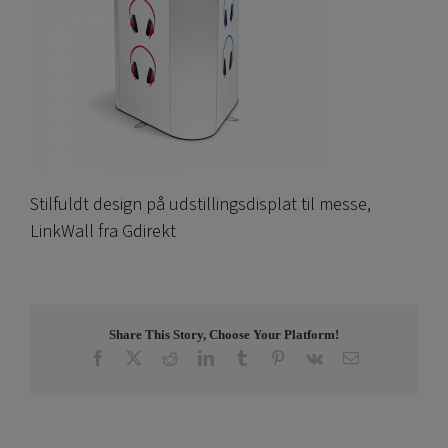
Stilfuldt design på udstillingsdisplat til messe,
LinkWall fra Gdirekt
Share This Story, Choose Your Platform!
Facebook
X
Reddit
LinkedIn
Tumblr
Pinterest
Vk
Email