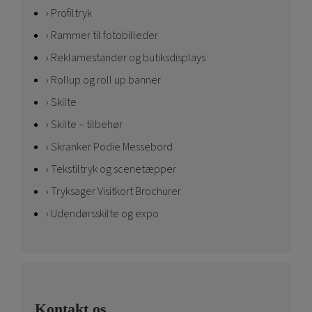
Profiltryk
Rammer til fotobilleder
Reklamestander og butiksdisplays
Rollup og roll up banner
Skilte
Skilte – tilbehør
Skranker Podie Messebord
Tekstiltryk og scenetæpper
Tryksager Visitkort Brochurer
Udendørsskilte og expo
Kontakt os