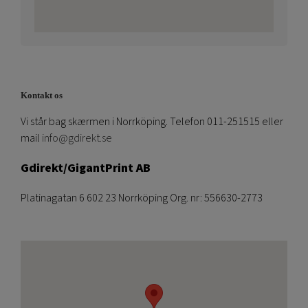
Kontakt os
Vi står bag skærmen i Norrköping. Telefon 011-251515 eller
mail
info@gdirekt.se
Gdirekt/GigantPrint AB
Platinagatan 6 602 23 Norrköping Org. nr: 556630-2773