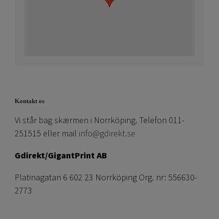
Kontakt os
Vi står bag skærmen i Norrköping. Telefon 011-
251515 eller mail
info@gdirekt.se
Gdirekt/GigantPrint AB
Platinagatan 6 602 23 Norrköping Org. nr: 556630-
2773