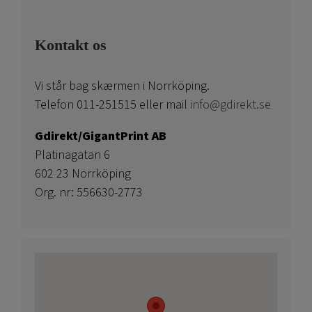
Kontakt os
Vi står bag skærmen i Norrköping.
Telefon 011-251515 eller mail
info@gdirekt.se
Gdirekt/GigantPrint AB
Platinagatan 6
602 23 Norrköping
Org. nr: 556630-2773