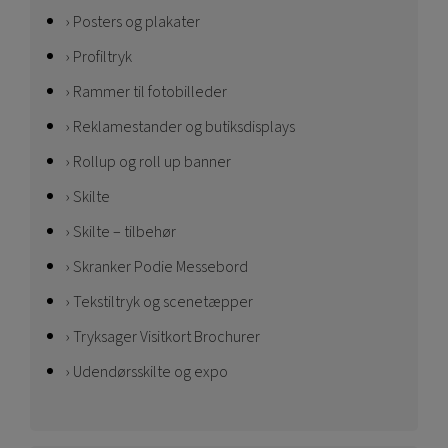
Posters og plakater
Profiltryk
Rammer til fotobilleder
Reklamestander og butiksdisplays
Rollup og roll up banner
Skilte
Skilte – tilbehør
Skranker Podie Messebord
Tekstiltryk og scenetæpper
Tryksager Visitkort Brochurer
Udendørsskilte og expo