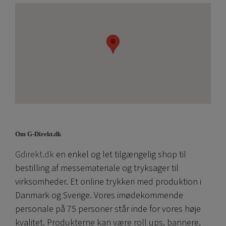
Om G-Direkt.dk
Gdirekt.dk
en enkel og let tilgængelig shop til
bestilling af messemateriale og tryksager til
virksomheder. Et online trykkeri med produktion i
Danmark og Sverige. Vores imødekommende
personale på 75 personer står inde for vores høje
kvalitet. Produkterne kan være roll ups, bannere,