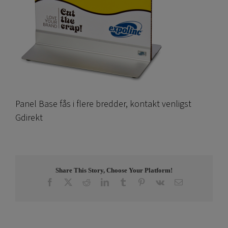
Panel Base fås i flere bredder, kontakt venligst
Gdirekt
Share This Story, Choose Your Platform!
Facebook
X
Reddit
LinkedIn
Tumblr
Pinterest
Vk
Email