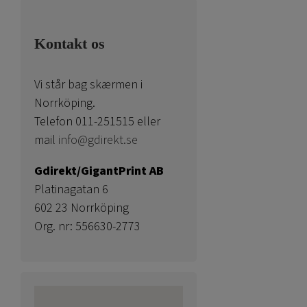
Kontakt os
Vi står bag skærmen i
Norrköping.
Telefon 011-251515 eller
mail
info@gdirekt.se
Gdirekt/GigantPrint AB
Platinagatan 6
602 23 Norrköping
Org. nr: 556630-2773