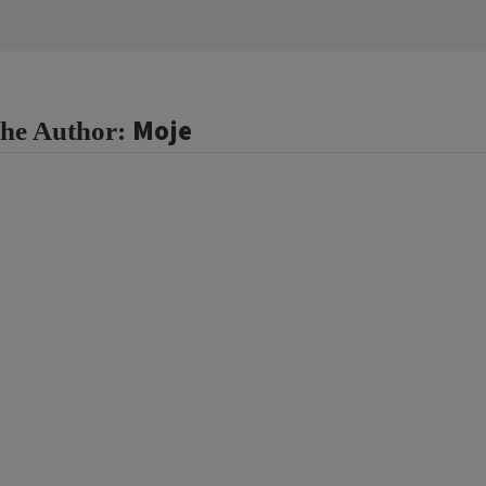
Moje
the Author: