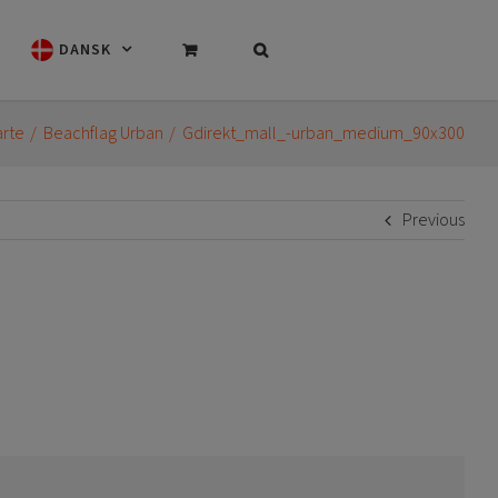
DANSK
arte
Beachflag Urban
Gdirekt_mall_-urban_medium_90x300
Previous