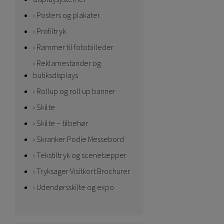
Posters og plakater
Profiltryk
Rammer til fotobilleder
Reklamestander og
butiksdisplays
Rollup og roll up banner
Skilte
Skilte – tilbehør
Skranker Podie Messebord
Tekstiltryk og scenetæpper
Tryksager Visitkort Brochurer
Udendørsskilte og expo