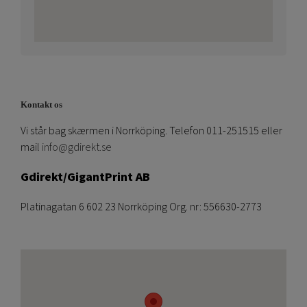
Kontakt os
Vi står bag skærmen i Norrköping. Telefon 011-251515 eller
mail
info@gdirekt.se
Gdirekt/GigantPrint AB
Platinagatan 6 602 23 Norrköping Org. nr: 556630-2773