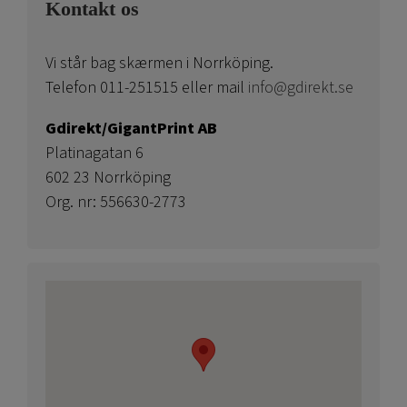
Kontakt os
Vi står bag skærmen i Norrköping.
Telefon 011-251515 eller mail
info@gdirekt.se
Gdirekt/GigantPrint AB
Platinagatan 6
602 23 Norrköping
Org. nr: 556630-2773