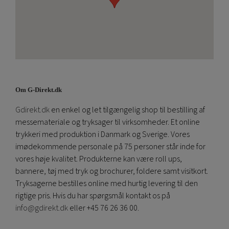
Om G-Direkt.dk
Gdirekt.dk
en enkel og let tilgængelig shop til bestilling af
messemateriale og tryksager til virksomheder. Et online
trykkeri med produktion i Danmark og Sverige. Vores
imødekommende personale på 75 personer står inde for
vores høje kvalitet. Produkterne kan være roll ups,
bannere, tøj med tryk og brochurer, foldere samt visitkort.
Tryksagerne bestilles online med hurtig levering til den
rigtige pris. Hvis du har spørgsmål kontakt os på
info@gdirekt.dk
eller +45 76 26 36 00.