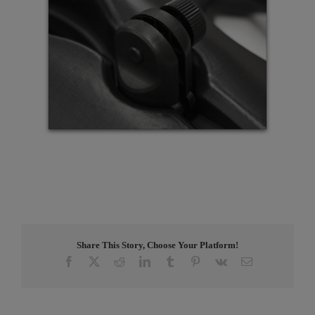
Share This Story, Choose Your Platform!
Facebook
X
Reddit
LinkedIn
Tumblr
Pinterest
Vk
Email